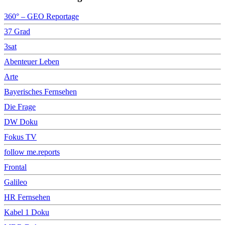
360° – GEO Reportage
37 Grad
3sat
Abenteuer Leben
Arte
Bayerisches Fernsehen
Die Frage
DW Doku
Fokus TV
follow me.reports
Frontal
Galileo
HR Fernsehen
Kabel 1 Doku