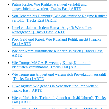
Putins Rache: Wie Kritiker weltweit verfolgt und
eingeschüchtert werden | Tracks East | ARTE
Von Teheran bis Hamburg: Wie das iranische Regime Kritiker
verfolgt | Tracks East | ARTE
Israel ein Jahr nach dem Hamas-Angriff: Wie soll es
weitergehen? | Tracks East | ARTE
Pop, Geld und Krieg: Wie Russland Politik macht | Tracks
East | ARTE
Wie der Kreml ukrainische Kinder russifiziert | Tracks East |
ARTE
Wie Trumps MAGA-Bewegung Kunst, Kultur und
Identitäten vereinnahmt | Tracks East | ARTE
Wie Trump uns triggert und warum sich Provokation auszahlt
| Tracks East | ARTE
US-Angriffe: Wie geht es in Venezuela und Iran weiter? |
Tracks East | ARTE
Wie gefährlich ist Tschernobyl noch nach 40 Jahren? | Tracks
East | ARTE