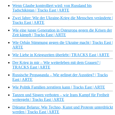
Wenn Glaube kontrolliert wird: von Russland bis
Tadschikistan | Tracks East | ARTE
Zwei Jahre: Wie der Ukraine-Krieg die Menschen veränderte |
Tracks East | ARTE
Wie eine junge Generation in Osteuropa gegen die Krisen der
Zeit kämpft | Tracks East | ARTE
Wie Orbán Stimmung gegen die Ukraine macht | Tracks East |
ARTE
Wie Liebe in Kriegszeiten überlebt | TRACKS East | ARTE
Der Krieg in mir – Wie weiterleben mit dem Grauen? |
TRACKS East | ARTE
Russische Propaganda – Wie gelingt der Ausstieg? | Tracks
East | ARTE
Wie Politik Familien zerstören kann | Tracks East | ARTE
Tanzen und Singen verboten – wie Irans Kampf für Freiheit
weitergeht | Tracks East | ARTE
Diktatur Belarus: Wie Techno, Kunst und Proteste unterdrückt
werden | Tracks East | ARTE