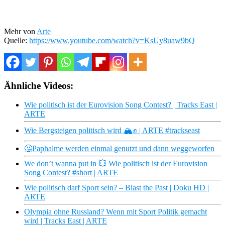
Mehr von
Arte
Quelle:
https://www.youtube.com/watch?v=KsUy8uaw9bQ
Ähnliche Videos:
Wie politisch ist der Eurovision Song Contest? | Tracks East |
ARTE
Wie Bergsteigen politisch wird 🏔️✊ | ARTE #trackseast
🤔Paphalme werden einmal genutzt und dann weggeworfen
We don’t wanna put in 💥 Wie politisch ist der Eurovision
Song Contest? #short | ARTE
Wie politisch darf Sport sein? – Blast the Past | Doku HD |
ARTE
Olympia ohne Russland? Wenn mit Sport Politik gemacht
wird | Tracks East | ARTE