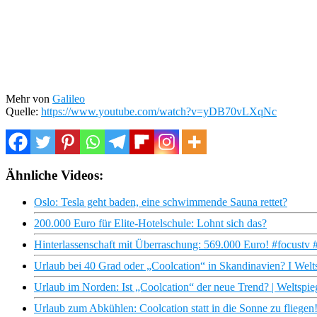
Mehr von
Galileo
Quelle:
https://www.youtube.com/watch?v=yDB70vLXqNc
Ähnliche Videos:
Oslo: Tesla geht baden, eine schwimmende Sauna rettet?
200.000 Euro für Elite-Hotelschule: Lohnt sich das?
Hinterlassenschaft mit Überraschung: 569.000 Euro! #focustv 
Urlaub bei 40 Grad oder „Coolcation“ in Skandinavien? I Welt
Urlaub im Norden: Ist „Coolcation“ der neue Trend? | Weltspie
Urlaub zum Abkühlen: Coolcation statt in die Sonne zu fliegen