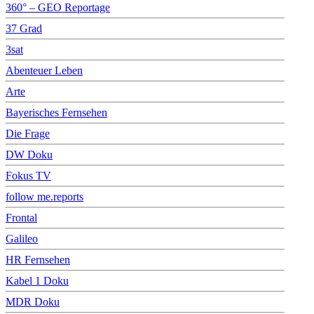
360° – GEO Reportage
37 Grad
3sat
Abenteuer Leben
Arte
Bayerisches Fernsehen
Die Frage
DW Doku
Fokus TV
follow me.reports
Frontal
Galileo
HR Fernsehen
Kabel 1 Doku
MDR Doku