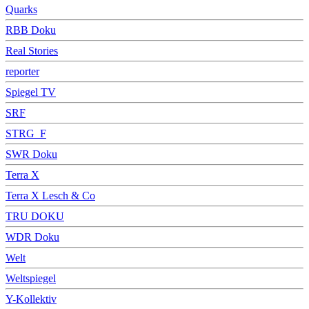
Quarks
RBB Doku
Real Stories
reporter
Spiegel TV
SRF
STRG_F
SWR Doku
Terra X
Terra X Lesch & Co
TRU DOKU
WDR Doku
Welt
Weltspiegel
Y-Kollektiv