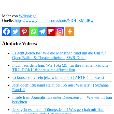
Mehr von
Weltspiegel
Quelle:
https://www.youtube.com/shorts/NtQLlZM-dRw
Ähnliche Videos:
Es geht gleich los! Wie die Menschen rund um die Uhr für
Oper, Ballett & Theater arbeiten | SWR Doku
Flucht aus dem Iran: Wie Toki (25) für ihre Freiheit kämpfte |
TRU DOKU #shorts #iran #flucht #tru
Ist konservativ sein jetzt wieder cool? | ARTE #trackseast
Jetzt doch: Russland steigt bei ISS aus! Was jetzt? | Suzanna
Randall
Inside Iran: Journalismus unter Dauerzensur – Wie wir im Iran
berichten
Jetzt geht es um ein Tötungsdelikt! Was geschah mit Tom