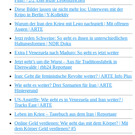
Finn? | 2/2 |Das letzte Lebenszeichen
Diese Bilder lassen sie nicht mehr los: Unterwegs mit der
Kripo in Berlin | Y-Kollektiv
Warum der Iran den Krieg mit Lego nachspielt | Mit offenen
Augen | ARTE
Jetzt reden Schweine: So geht es ihnen in unterschiedlichen
Haltungsformen | NDR Doku
Extra I Venezuela nach Maduro: So geht es jetzt weiter
Jetzt geht’s um die Wurst – Aus für Traditionsfabrik in
Eberswalde | rbb24 Reportage
Iran: Geht die feministische Revolte weiter? | ARTE Info Plus
Wie geht es weiter? Drei Szenarien für Iran | ARTE
Hintergrund
US-Angriffe: Wie geht es in Venezuela und Iran weiter? |
Tracks East | ARTE
Leben im Krieg – Tagebuch aus dem Iran | Reportage
Online Geld verdienen: Wie geht das mit dem Körper? | Mit
dem Körper Geld verdienen? #5