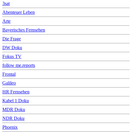
3sat
Abenteuer Leben
Arte
Bayerisches Fernsehen
Die Frage
DW Doku
Fokus TV
follow me.reports
Frontal
Galileo
HR Fernsehen
Kabel 1 Doku
MDR Doku
NDR Doku
Phoenix