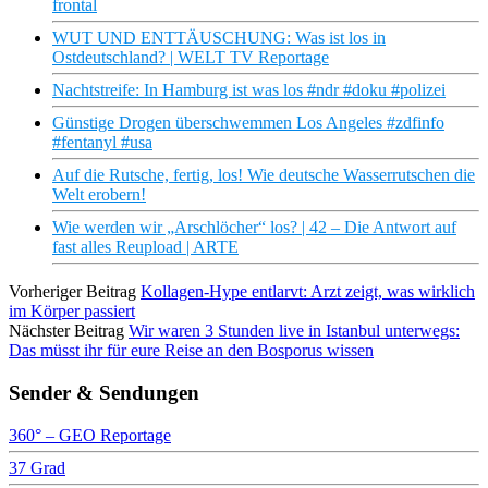
frontal
WUT UND ENTTÄUSCHUNG: Was ist los in
Ostdeutschland? | WELT TV Reportage
Nachtstreife: In Hamburg ist was los #ndr #doku #polizei
Günstige Drogen überschwemmen Los Angeles #zdfinfo
#fentanyl #usa
Auf die Rutsche, fertig, los! Wie deutsche Wasserrutschen die
Welt erobern!
Wie werden wir „Arschlöcher“ los? | 42 – Die Antwort auf
fast alles Reupload | ARTE
Vorheriger Beitrag
Kollagen-Hype entlarvt: Arzt zeigt, was wirklich
im Körper passiert
Nächster Beitrag
Wir waren 3 Stunden live in Istanbul unterwegs:
Das müsst ihr für eure Reise an den Bosporus wissen
Sender & Sendungen
360° – GEO Reportage
37 Grad