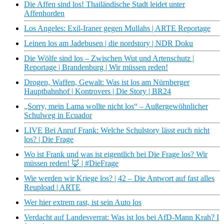
Die Affen sind los! Thailändische Stadt leidet unter
Affenhorden
Los Angeles: Exil-Iraner gegen Mullahs | ARTE Reportage
Leinen los am Jadebusen | die nordstory | NDR Doku
Die Wölfe sind los – Zwischen Wut und Artenschutz |
Reportage | Brandenburg | Wir müssen reden!
Drogen, Waffen, Gewalt: Was ist los am Nürnberger
Hauptbahnhof | Kontrovers | Die Story | BR24
„Sorry, mein Lama wollte nicht los“ – Außergewöhnlicher
Schulweg in Ecuador
LIVE Bei Anruf Frank: Welche Schulstory lässt euch nicht
los? | Die Frage
Wo ist Frank und was ist eigentlich bei Die Frage los? Wir
müssen reden! 🦊 | #DieFrage
Wie werden wir Kriege los? | 42 – Die Antwort auf fast alles
Reupload | ARTE
Wer hier extrem rast, ist sein Auto los
Verdacht auf Landesverrat: Was ist los bei AfD-Mann Krah? I