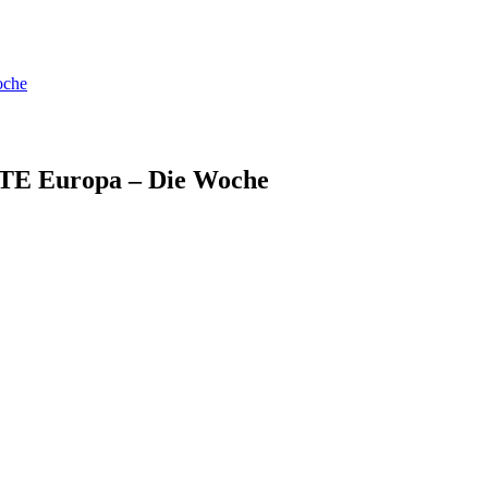
oche
ARTE Europa – Die Woche