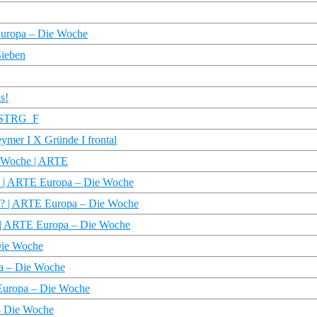
Europa – Die Woche
Sieben
s!
 | STRG_F
eymer I X Gründe I frontal
e Woche | ARTE
? | ARTE Europa – Die Woche
n? | ARTE Europa – Die Woche
pa | ARTE Europa – Die Woche
 Die Woche
pa – Die Woche
E Europa – Die Woche
 – Die Woche