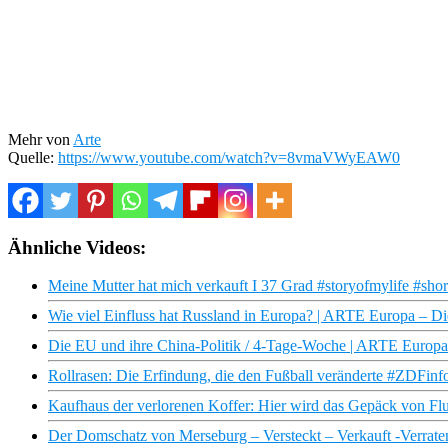
Mehr von
Arte
Quelle:
https://www.youtube.com/watch?v=8vmaVWyEAW0
Ähnliche Videos:
Meine Mutter hat mich verkauft I 37 Grad #storyofmylife #shor
Wie viel Einfluss hat Russland in Europa? | ARTE Europa – D
Die EU und ihre China-Politik / 4-Tage-Woche | ARTE Europ
Rollrasen: Die Erfindung, die den Fußball veränderte #ZDFin
Kaufhaus der verlorenen Koffer: Hier wird das Gepäck von Flug
Der Domschatz von Merseburg – Versteckt – Verkauft -Verr