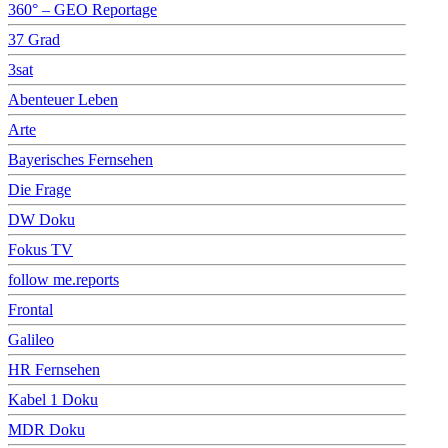
360° – GEO Reportage
37 Grad
3sat
Abenteuer Leben
Arte
Bayerisches Fernsehen
Die Frage
DW Doku
Fokus TV
follow me.reports
Frontal
Galileo
HR Fernsehen
Kabel 1 Doku
MDR Doku