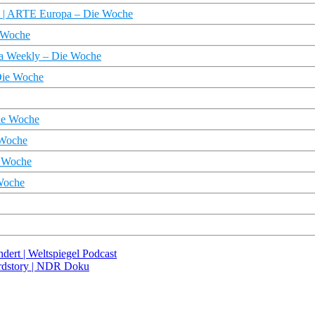
pa | ARTE Europa – Die Woche
e Woche
pa Weekly – Die Woche
 Die Woche
Die Woche
 Woche
e Woche
Woche
dert | Weltspiegel Podcast
ordstory | NDR Doku