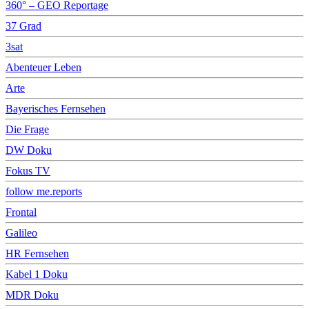
360° – GEO Reportage
37 Grad
3sat
Abenteuer Leben
Arte
Bayerisches Fernsehen
Die Frage
DW Doku
Fokus TV
follow me.reports
Frontal
Galileo
HR Fernsehen
Kabel 1 Doku
MDR Doku