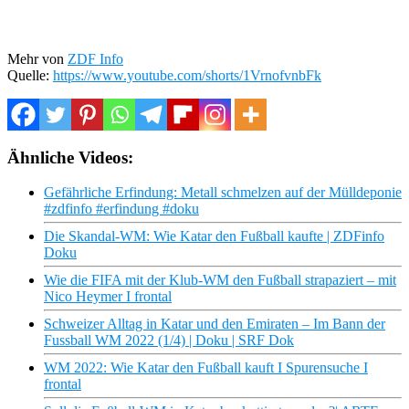
Mehr von
ZDF Info
Quelle:
https://www.youtube.com/shorts/1VrnofvnbFk
Ähnliche Videos:
Gefährliche Erfindung: Metall schmelzen auf der Mülldeponie
#zdfinfo #erfindung #doku
Die Skandal-WM: Wie Katar den Fußball kaufte | ZDFinfo
Doku
Wie die FIFA mit der Klub-WM den Fußball strapaziert – mit
Nico Heymer I frontal
Schweizer Alltag in Katar und den Emiraten – Im Bann der
Fussball WM 2022 (1/4) | Doku | SRF Dok
WM 2022: Wie Katar den Fußball kauft I Spurensuche I
frontal