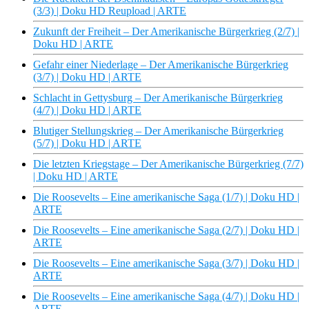
(3/3) | Doku HD Reupload | ARTE
Zukunft der Freiheit – Der Amerikanische Bürgerkrieg (2/7) |
Doku HD | ARTE
Gefahr einer Niederlage – Der Amerikanische Bürgerkrieg
(3/7) | Doku HD | ARTE
Schlacht in Gettysburg – Der Amerikanische Bürgerkrieg
(4/7) | Doku HD | ARTE
Blutiger Stellungskrieg – Der Amerikanische Bürgerkrieg
(5/7) | Doku HD | ARTE
Die letzten Kriegstage – Der Amerikanische Bürgerkrieg (7/7)
| Doku HD | ARTE
Die Roosevelts – Eine amerikanische Saga (1/7) | Doku HD |
ARTE
Die Roosevelts – Eine amerikanische Saga (2/7) | Doku HD |
ARTE
Die Roosevelts – Eine amerikanische Saga (3/7) | Doku HD |
ARTE
Die Roosevelts – Eine amerikanische Saga (4/7) | Doku HD |
ARTE