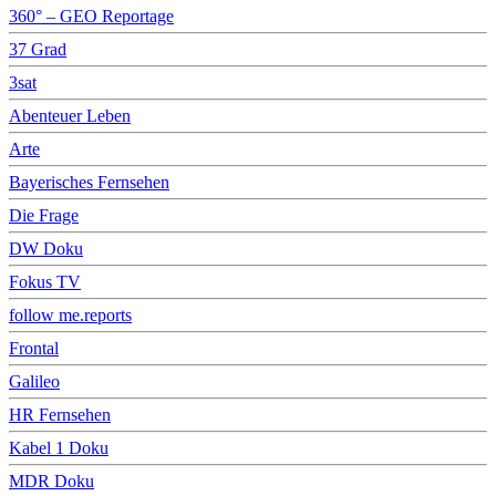
360° – GEO Reportage
37 Grad
3sat
Abenteuer Leben
Arte
Bayerisches Fernsehen
Die Frage
DW Doku
Fokus TV
follow me.reports
Frontal
Galileo
HR Fernsehen
Kabel 1 Doku
MDR Doku