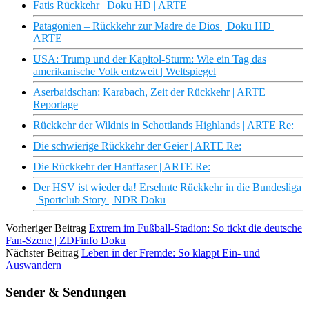
Fatis Rückkehr | Doku HD | ARTE
Patagonien – Rückkehr zur Madre de Dios | Doku HD |
ARTE
USA: Trump und der Kapitol-Sturm: Wie ein Tag das
amerikanische Volk entzweit | Weltspiegel
Aserbaidschan: Karabach, Zeit der Rückkehr | ARTE
Reportage
Rückkehr der Wildnis in Schottlands Highlands | ARTE Re:
Die schwierige Rückkehr der Geier | ARTE Re:
Die Rückkehr der Hanffaser | ARTE Re:
Der HSV ist wieder da! Ersehnte Rückkehr in die Bundesliga
| Sportclub Story | NDR Doku
Vorheriger Beitrag
Extrem im Fußball-Stadion: So tickt die deutsche
Fan-Szene | ZDFinfo Doku
Nächster Beitrag
Leben in der Fremde: So klappt Ein- und
Auswandern
Sender & Sendungen