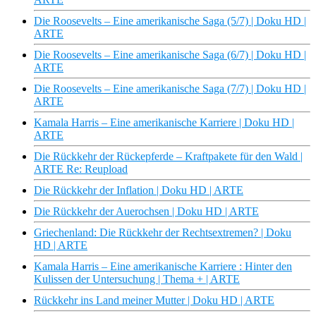
Die Roosevelts – Eine amerikanische Saga (5/7) | Doku HD |
ARTE
Die Roosevelts – Eine amerikanische Saga (6/7) | Doku HD |
ARTE
Die Roosevelts – Eine amerikanische Saga (7/7) | Doku HD |
ARTE
Kamala Harris – Eine amerikanische Karriere | Doku HD |
ARTE
Die Rückkehr der Rückepferde – Kraftpakete für den Wald |
ARTE Re: Reupload
Die Rückkehr der Inflation | Doku HD | ARTE
Die Rückkehr der Auerochsen | Doku HD | ARTE
Griechenland: Die Rückkehr der Rechtsextremen? | Doku
HD | ARTE
Kamala Harris – Eine amerikanische Karriere : Hinter den
Kulissen der Untersuchung | Thema + | ARTE
Rückkehr ins Land meiner Mutter | Doku HD | ARTE