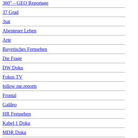
360° – GEO Reportage
37 Grad
3sat
Abenteuer Leben
Arte
Bayerisches Fernsehen
Die Frage
DW Doku
Fokus TV
follow me.reports
Frontal
Galileo
HR Fernsehen
Kabel 1 Doku
MDR Doku