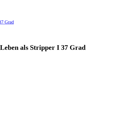
 37 Grad
 Leben als Stripper I 37 Grad