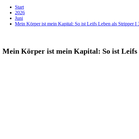
Start
2026
Juni
Mein Körper ist mein Kapital: So ist Leifs Leben als Stripper I
Mein Körper ist mein Kapital: So ist Leifs