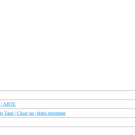
d | ARTE
n Tanz | Close up | doku reportage