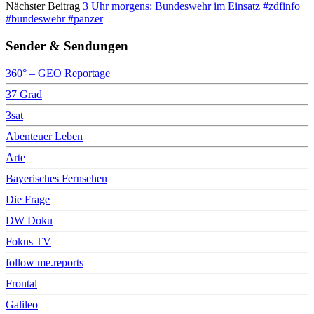
Nächster Beitrag
3 Uhr morgens: Bundeswehr im Einsatz #zdfinfo
#bundeswehr #panzer
Sender & Sendungen
360° – GEO Reportage
37 Grad
3sat
Abenteuer Leben
Arte
Bayerisches Fernsehen
Die Frage
DW Doku
Fokus TV
follow me.reports
Frontal
Galileo