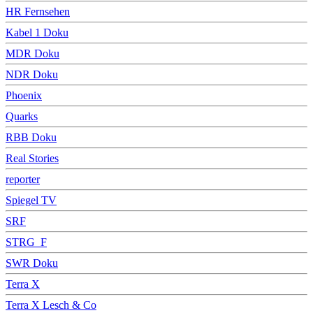
HR Fernsehen
Kabel 1 Doku
MDR Doku
NDR Doku
Phoenix
Quarks
RBB Doku
Real Stories
reporter
Spiegel TV
SRF
STRG_F
SWR Doku
Terra X
Terra X Lesch & Co