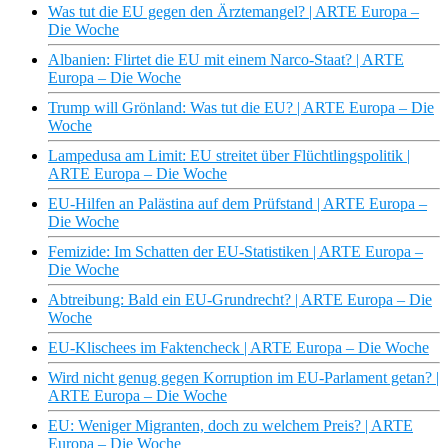
Was tut die EU gegen den Ärztemangel? | ARTE Europa –
Die Woche
Albanien: Flirtet die EU mit einem Narco-Staat? | ARTE
Europa – Die Woche
Trump will Grönland: Was tut die EU? | ARTE Europa – Die
Woche
Lampedusa am Limit: EU streitet über Flüchtlingspolitik |
ARTE Europa – Die Woche
EU-Hilfen an Palästina auf dem Prüfstand | ARTE Europa –
Die Woche
Femizide: Im Schatten der EU-Statistiken | ARTE Europa –
Die Woche
Abtreibung: Bald ein EU-Grundrecht? | ARTE Europa – Die
Woche
EU-Klischees im Faktencheck | ARTE Europa – Die Woche
Wird nicht genug gegen Korruption im EU-Parlament getan? |
ARTE Europa – Die Woche
EU: Weniger Migranten, doch zu welchem Preis? | ARTE
Europa – Die Woche