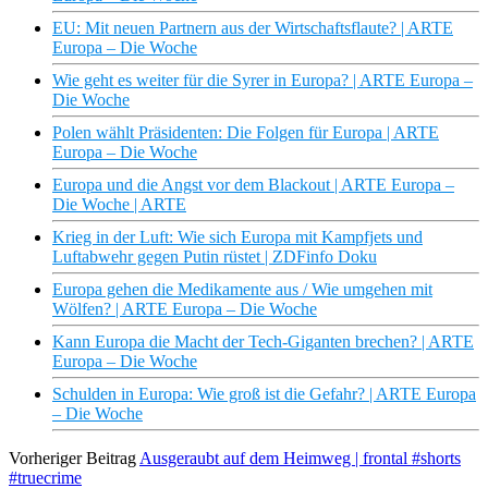
EU: Mit neuen Partnern aus der Wirtschaftsflaute? | ARTE
Europa – Die Woche
Wie geht es weiter für die Syrer in Europa? | ARTE Europa –
Die Woche
Polen wählt Präsidenten: Die Folgen für Europa | ARTE
Europa – Die Woche
Europa und die Angst vor dem Blackout | ARTE Europa –
Die Woche | ARTE
Krieg in der Luft: Wie sich Europa mit Kampfjets und
Luftabwehr gegen Putin rüstet | ZDFinfo Doku
Europa gehen die Medikamente aus / Wie umgehen mit
Wölfen? | ARTE Europa – Die Woche
Kann Europa die Macht der Tech-Giganten brechen? | ARTE
Europa – Die Woche
Schulden in Europa: Wie groß ist die Gefahr? | ARTE Europa
– Die Woche
Vorheriger Beitrag
Ausgeraubt auf dem Heimweg | frontal #shorts
#truecrime