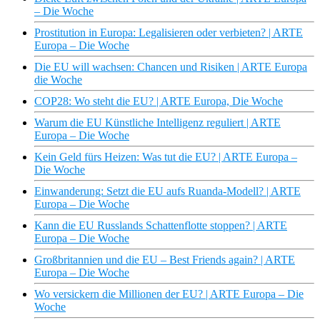
– Die Woche
Prostitution in Europa: Legalisieren oder verbieten? | ARTE
Europa – Die Woche
Die EU will wachsen: Chancen und Risiken | ARTE Europa
die Woche
COP28: Wo steht die EU? | ARTE Europa, Die Woche
Warum die EU Künstliche Intelligenz reguliert | ARTE
Europa – Die Woche
Kein Geld fürs Heizen: Was tut die EU? | ARTE Europa –
Die Woche
Einwanderung: Setzt die EU aufs Ruanda-Modell? | ARTE
Europa – Die Woche
Kann die EU Russlands Schattenflotte stoppen? | ARTE
Europa – Die Woche
Großbritannien und die EU – Best Friends again? | ARTE
Europa – Die Woche
Wo versickern die Millionen der EU? | ARTE Europa – Die
Woche