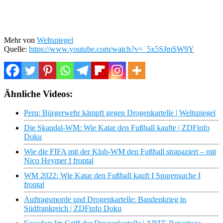
Mehr von
Weltspiegel
Quelle:
https://www.youtube.com/watch?v=_5x5SJmSW9Y
Ähnliche Videos:
Peru: Bürgerwehr kämpft gegen Drogenkartelle | Weltspiegel
Die Skandal-WM: Wie Katar den Fußball kaufte | ZDFinfo
Doku
Wie die FIFA mit der Klub-WM den Fußball strapaziert – mit
Nico Heymer I frontal
WM 2022: Wie Katar den Fußball kauft I Spurensuche I
frontal
Auftragsmorde und Drogenkartelle: Bandenkrieg in
Südfrankreich | ZDFinfo Doku