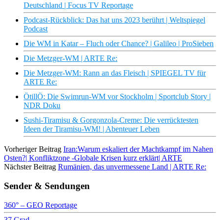
Deutschland | Focus TV Reportage
Podcast-Rückblick: Das hat uns 2023 berührt | Weltspiegel
Podcast
Die WM in Katar – Fluch oder Chance? | Galileo | ProSieben
Die Metzger-WM | ARTE Re:
Die Metzger-WM: Rann an das Fleisch | SPIEGEL TV für
ARTE Re:
ÖtillÖ: Die Swimrun-WM vor Stockholm | Sportclub Story |
NDR Doku
Sushi-Tiramisu & Gorgonzola-Creme: Die verrücktesten
Ideen der Tiramisu-WM! | Abenteuer Leben
Vorheriger Beitrag
Iran:Warum eskaliert der Machtkampf im Nahen
Osten?| Konfliktzone -Globale Krisen kurz erklärt| ARTE
Nächster Beitrag
Rumänien, das unvermessene Land | ARTE Re:
Sender & Sendungen
360° – GEO Reportage
37 Grad