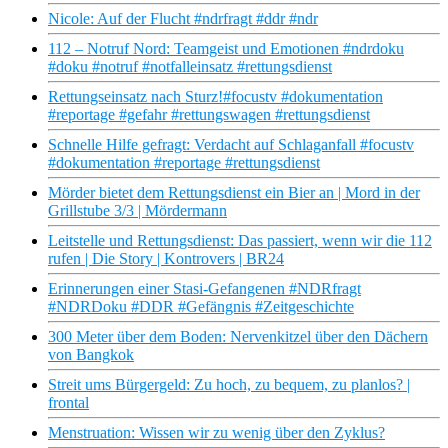
Nicole: Auf der Flucht #ndrfragt #ddr #ndr
112 – Notruf Nord: Teamgeist und Emotionen #ndrdoku
#doku #notruf #notfalleinsatz #rettungsdienst
Rettungseinsatz nach Sturz!#focustv #dokumentation
#reportage #gefahr #rettungswagen #rettungsdienst
Schnelle Hilfe gefragt: Verdacht auf Schlaganfall #focustv
#dokumentation #reportage #rettungsdienst
Mörder bietet dem Rettungsdienst ein Bier an | Mord in der
Grillstube 3/3 | Mördermann
Leitstelle und Rettungsdienst: Das passiert, wenn wir die 112
rufen | Die Story | Kontrovers | BR24
Erinnerungen einer Stasi-Gefangenen #NDRfragt
#NDRDoku #DDR #Gefängnis #Zeitgeschichte
300 Meter über dem Boden: Nervenkitzel über den Dächern
von Bangkok
Streit ums Bürgergeld: Zu hoch, zu bequem, zu planlos? |
frontal
Menstruation: Wissen wir zu wenig über den Zyklus?