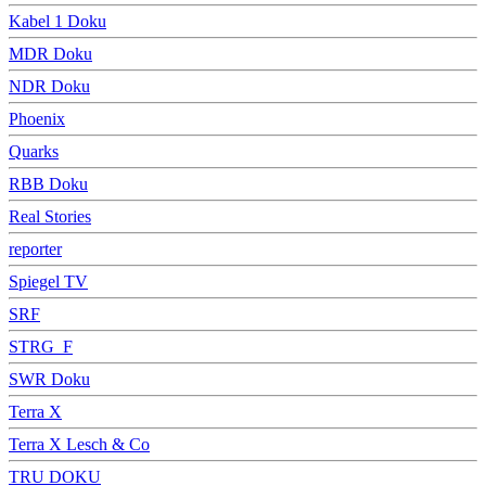
Kabel 1 Doku
MDR Doku
NDR Doku
Phoenix
Quarks
RBB Doku
Real Stories
reporter
Spiegel TV
SRF
STRG_F
SWR Doku
Terra X
Terra X Lesch & Co
TRU DOKU