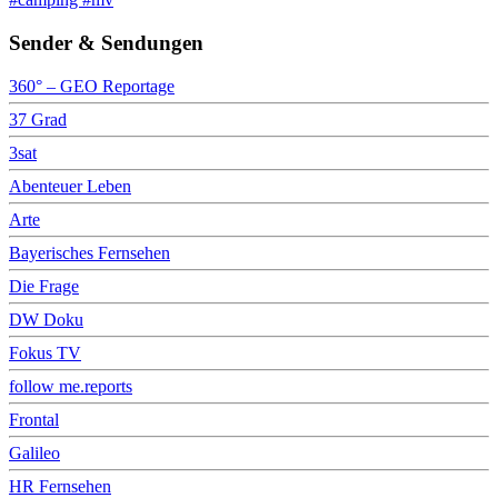
Sender & Sendungen
360° – GEO Reportage
37 Grad
3sat
Abenteuer Leben
Arte
Bayerisches Fernsehen
Die Frage
DW Doku
Fokus TV
follow me.reports
Frontal
Galileo
HR Fernsehen