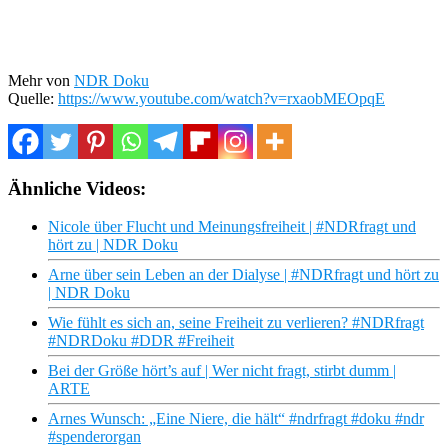
Mehr von
NDR Doku
Quelle:
https://www.youtube.com/watch?v=rxaobMEOpqE
Ähnliche Videos:
Nicole über Flucht und Meinungsfreiheit | #NDRfragt und
hört zu | NDR Doku
Arne über sein Leben an der Dialyse | #NDRfragt und hört zu
| NDR Doku
Wie fühlt es sich an, seine Freiheit zu verlieren? #NDRfragt
#NDRDoku #DDR #Freiheit
Bei der Größe hört’s auf | Wer nicht fragt, stirbt dumm |
ARTE
Arnes Wunsch: „Eine Niere, die hält“ #ndrfragt #doku #ndr
#spenderorgan