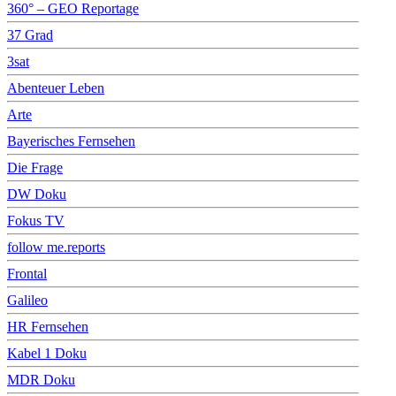
360° – GEO Reportage
37 Grad
3sat
Abenteuer Leben
Arte
Bayerisches Fernsehen
Die Frage
DW Doku
Fokus TV
follow me.reports
Frontal
Galileo
HR Fernsehen
Kabel 1 Doku
MDR Doku