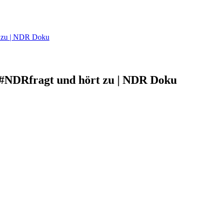
rt zu | NDR Doku
| #NDRfragt und hört zu | NDR Doku