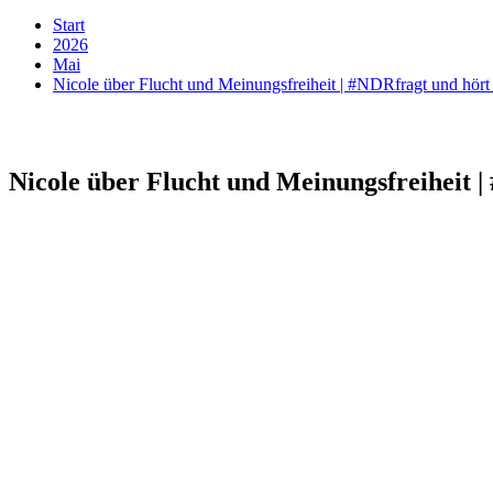
Start
2026
Mai
Nicole über Flucht und Meinungsfreiheit | #NDRfragt und hö
Nicole über Flucht und Meinungsfreiheit 