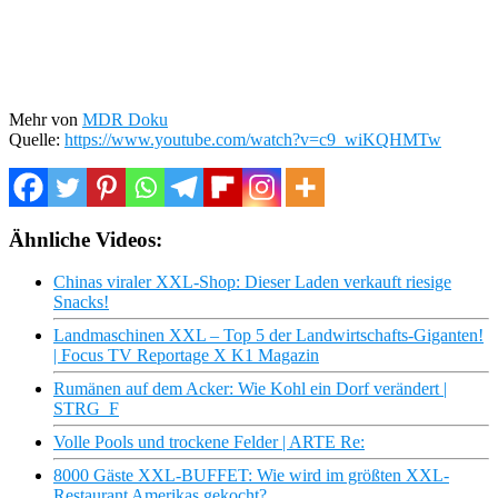
Mehr von
MDR Doku
Quelle:
https://www.youtube.com/watch?v=c9_wiKQHMTw
Ähnliche Videos:
Chinas viraler XXL-Shop: Dieser Laden verkauft riesige
Snacks!
Landmaschinen XXL – Top 5 der Landwirtschafts-Giganten!
| Focus TV Reportage X K1 Magazin
Rumänen auf dem Acker: Wie Kohl ein Dorf verändert |
STRG_F
Volle Pools und trockene Felder | ARTE Re:
8000 Gäste XXL-BUFFET: Wie wird im größten XXL-
Restaurant Amerikas gekocht?