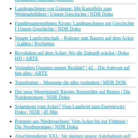
Landmaschinen von Grimme: Mit Kartoffeln zum
Weltmarktführer | Unsere Geschichte | NDR Doku
Familienunternehmen Krone: Landmaschinen mit Geschichte
I Unsere Geschichte | NDR Doku
Smarte Landwirtschaft – Roboter statt Bauern auf dem Acker
| Galileo | ProSieben
Revolution auf dem Acker: Wo die Zukunft wächst | Doku
HD | ARTE
Verändern Quanten unsere Realität? | 42 – Die Antwort auf
fast alles | ARTE
Transformer – Momente die alles verändern | MDR DOK
Der neue Wesertunnel: Riesige Betonröhre auf Reisen | Die
Nordreportage | NDR Doku
Solarstrom vom Acker? Vom Landwirt zum Energiewirt |
Doku | NDR | 45 Min
Pommes aus Niedersachsen: Vom Acker bis zur Fritteuse |
Die Nordreportage | NDR Doku
Abschleppdienst XXL: Sie räumen unsere Autobahnen auf!