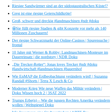
Riesige Sandwürmer sind an der südostaustralischen Küste!?
Greg ist eine riesige Geierschildkröte!
Groß, schwer und dreckig #landmaschinen #ndr #doku
🤩Sie füllt riesige Stadien & gibt Konzerte vor mehr als 140
Millionen Zuschauern!
Der riesige Schwarzmarkt der Online-Casinos | Spurensuche |
frontal
10 Jahre mit Werner & Robby: Landmaschinen-Monteure im
Dauereinsatz | die nordstory | NDR Doku
„Die Trecker-Retter“: Jonas loves Trecker #ndr #doku
#landwirtschaft #landmaschinen #bauernhof
Wie EnMAP die Erdbeobachtung verändern wird! | Suzanna
Randall #Shorts | Terra X Lesch & Co
Moderner Krieg Wie neue Waffen das Militär verändern |
Doku Wissen hoch 2 | 3SAT 2022
Trumps Erbe(n) – Wie die jungen Rechten Amerika verändern
wollen | Weltspiegel Doku