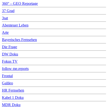
360° – GEO Reportage
37 Grad
3sat
Abenteuer Leben
Arte
Bayerisches Fernsehen
Die Frage
DW Doku
Fokus TV
follow me.reports
Frontal
Galileo
HR Fernsehen
Kabel 1 Doku
MDR Doku