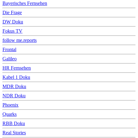
Bayerisches Fernsehen
Die Frage
DW Doku
Fokus TV
follow me.reports
Frontal
Galileo
HR Fernsehen
Kabel 1 Doku
MDR Doku
NDR Doku
Phoenix
Quarks
RBB Doku
Real Stories