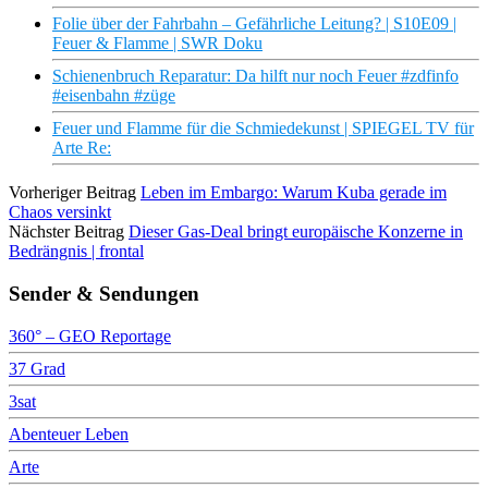
Folie über der Fahrbahn – Gefährliche Leitung? | S10E09 |
Feuer & Flamme | SWR Doku
Schienenbruch Reparatur: Da hilft nur noch Feuer #zdfinfo
#eisenbahn #züge
Feuer und Flamme für die Schmiedekunst | SPIEGEL TV für
Arte Re:
Vorheriger Beitrag
Leben im Embargo: Warum Kuba gerade im
Chaos versinkt
Nächster Beitrag
Dieser Gas-Deal bringt europäische Konzerne in
Bedrängnis | frontal
Sender & Sendungen
360° – GEO Reportage
37 Grad
3sat
Abenteuer Leben
Arte