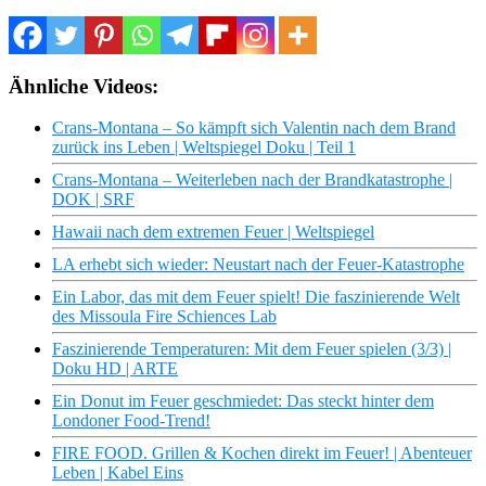
Ähnliche Videos:
Crans-Montana – So kämpft sich Valentin nach dem Brand
zurück ins Leben | Weltspiegel Doku | Teil 1
Crans-Montana – Weiterleben nach der Brandkatastrophe |
DOK | SRF
Hawaii nach dem extremen Feuer | Weltspiegel
LA erhebt sich wieder: Neustart nach der Feuer-Katastrophe
Ein Labor, das mit dem Feuer spielt! Die faszinierende Welt
des Missoula Fire Schiences Lab
Faszinierende Temperaturen: Mit dem Feuer spielen (3/3) |
Doku HD | ARTE
Ein Donut im Feuer geschmiedet: Das steckt hinter dem
Londoner Food-Trend!
FIRE FOOD. Grillen & Kochen direkt im Feuer! | Abenteuer
Leben | Kabel Eins