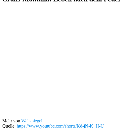
Mehr von
Weltspiegel
Quelle:
https://www.youtube.com/shorts/Kd-jN-K_H-U