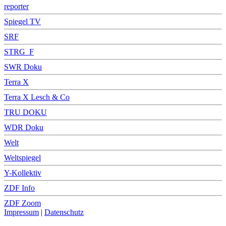
reporter
Spiegel TV
SRF
STRG_F
SWR Doku
Terra X
Terra X Lesch & Co
TRU DOKU
WDR Doku
Welt
Weltspiegel
Y-Kollektiv
ZDF Info
ZDF Zoom
Impressum
|
Datenschutz