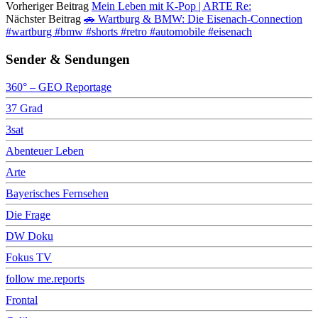
Vorheriger Beitrag
Mein Leben mit K-Pop | ARTE Re:
Nächster Beitrag
🚗 Wartburg & BMW: Die Eisenach-Connection
#wartburg #bmw #shorts #retro #automobile #eisenach
Sender & Sendungen
360° – GEO Reportage
37 Grad
3sat
Abenteuer Leben
Arte
Bayerisches Fernsehen
Die Frage
DW Doku
Fokus TV
follow me.reports
Frontal