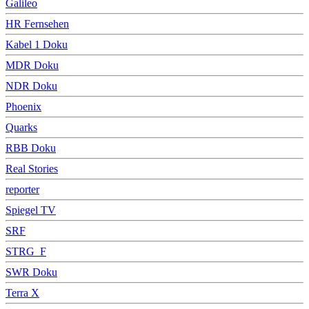
Galileo
HR Fernsehen
Kabel 1 Doku
MDR Doku
NDR Doku
Phoenix
Quarks
RBB Doku
Real Stories
reporter
Spiegel TV
SRF
STRG_F
SWR Doku
Terra X