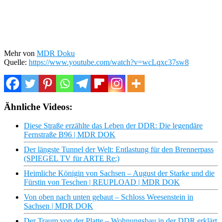
Mehr von
MDR Doku
Quelle:
https://www.youtube.com/watch?v=wcLqxc37sw8
Ähnliche Videos:
Diese Straße erzählte das Leben der DDR: Die legendäre
Fernstraße B96 | MDR DOK
Der längste Tunnel der Welt: Entlastung für den Brennerpass
(SPIEGEL TV für ARTE Re:)
Heimliche Königin von Sachsen – August der Starke und die
Fürstin von Teschen | REUPLOAD | MDR DOK
Von oben nach unten gebaut – Schloss Weesenstein in
Sachsen | MDR DOK
Der Traum von der Platte – Wohnungsbau in der DDR erklärt