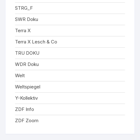
STRG_F
SWR Doku
Terra X
Terra X Lesch & Co
TRU DOKU
WDR Doku
Welt
Weltspiegel
Y-Kollektiv
ZDF Info
ZDF Zoom