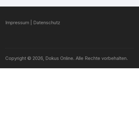
Impressum
|
Datenschutz
Copyright © 2026, Dokus Online. Alle Rechte vorbehalten.