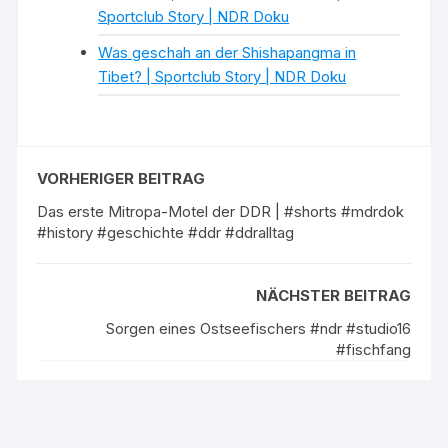
Sportclub Story | NDR Doku
Was geschah an der Shishapangma in
Tibet? | Sportclub Story | NDR Doku
VORHERIGER BEITRAG
Das erste Mitropa-Motel der DDR | #shorts #mdrdok
#history #geschichte #ddr #ddralltag
NÄCHSTER BEITRAG
Sorgen eines Ostseefischers #ndr #studio16
#fischfang