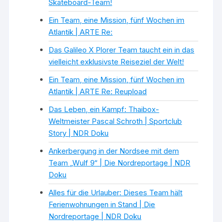
Skateboard-Team!
Ein Team, eine Mission, fünf Wochen im
Atlantik | ARTE Re:
Das Galileo X Plorer Team taucht ein in das
vielleicht exklusivste Reiseziel der Welt!
Ein Team, eine Mission, fünf Wochen im
Atlantik | ARTE Re: Reupload
Das Leben, ein Kampf: Thaibox-
Weltmeister Pascal Schroth | Sportclub
Story | NDR Doku
Ankerbergung in der Nordsee mit dem
Team „Wulf 9“ | Die Nordreportage | NDR
Doku
Alles für die Urlauber: Dieses Team hält
Ferienwohnungen in Stand | Die
Nordreportage | NDR Doku