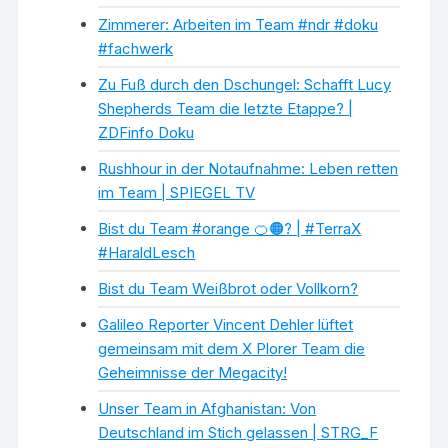
Zimmerer: Arbeiten im Team #ndr #doku
#fachwerk
Zu Fuß durch den Dschungel: Schafft Lucy
Shepherds Team die letzte Etappe? |
ZDFinfo Doku
Rushhour in der Notaufnahme: Leben retten
im Team | SPIEGEL TV
Bist du Team #orange 🍊🟠? | #TerraX
#HaraldLesch
Bist du Team Weißbrot oder Vollkorn?
Galileo Reporter Vincent Dehler lüftet
gemeinsam mit dem X Plorer Team die
Geheimnisse der Megacity!
Unser Team in Afghanistan: Von
Deutschland im Stich gelassen | STRG_F