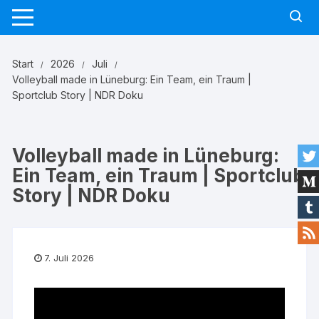
Zum
Inhalt
springen
Start
2026
Juli
Volleyball made in Lüneburg: Ein Team, ein Traum |
Sportclub Story | NDR Doku
Volleyball made in Lüneburg:
Ein Team, ein Traum | Sportclub
Story | NDR Doku
7. Juli 2026