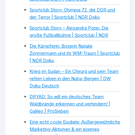
Sportclub Story: Olympia 72, die DDR und
der Terror | Sportclub | NDR Doku
Sportclub Story – Alexandra Popp: Die
große Fußballbühne | Sportclub | NDR
Die Kämpferin: Boxerin Natalie
Zimmermann und ihr WM-Traum | Sportclub
| NDR Doku
Krieg im Sudan – Ein Chirurg und sein Team
retten Leben in den Nuba-Bergen | DW
Doku Deutsch
DRYAD: So will ein deutsches Team
Waldbrände erkennen und verhindern! |
Galileo | ProSieben
Eine echt coole Eisdiele: Außergewöhnliche
Marketing-Aktionen & ein eigenes