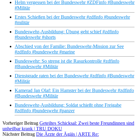
Helm vergessen bei der Bundeswehr #ZDFinfo #Bundeswehr
#Militär
Erstes Schießen bei der Bundeswehr #zdfinfo #bundeswehr
#militär
Bundeswehr-Ausbildung: Übung geht schief #zdfinfo
#bundeswehr #shorts
Abschied von der Familie: Bundeswehr-Mission zur See
#zdfinfo #bundeswehr #marine
Bundeswehr: So streng ist die Rasurkontrolle #zdfinfo
#Bundeswehr #Militär
Dienstgrade raten bei der Bundeswehr #zdfinfo #Bundeswehr
#Militär
Kamerad Jan Olaf: Ein Hamster bei der Bundeswehr #zdfinfo
#Bundeswehr #Militär
Bundeswehr-Ausbildung: Soldat schießt ohne Freigabe
#zdfinfo #bundeswehr #panzer
Vorheriger Beitrag
Geteiltes Schicksal: Zwei beste Freundinnen sind
unheilbar krank | TRU DOKU
Nächster Beitrag
Die Ärzte der Ägäis | ARTE Re: