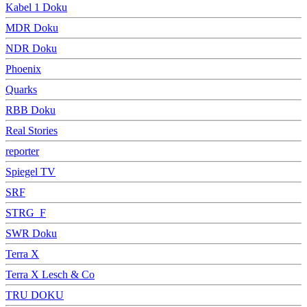
Kabel 1 Doku
MDR Doku
NDR Doku
Phoenix
Quarks
RBB Doku
Real Stories
reporter
Spiegel TV
SRF
STRG_F
SWR Doku
Terra X
Terra X Lesch & Co
TRU DOKU