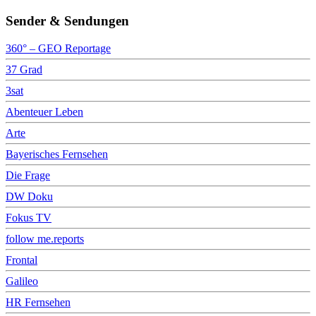
Sender & Sendungen
360° – GEO Reportage
37 Grad
3sat
Abenteuer Leben
Arte
Bayerisches Fernsehen
Die Frage
DW Doku
Fokus TV
follow me.reports
Frontal
Galileo
HR Fernsehen