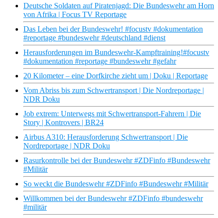
Deutsche Soldaten auf Piratenjagd: Die Bundeswehr am Horn
von Afrika | Focus TV Reportage
Das Leben bei der Bundeswehr! #focustv #dokumentation
#reportage #bundeswehr #deutschland #dienst
Herausforderungen im Bundeswehr-Kampftraining!#focustv
#dokumentation #reportage #bundeswehr #gefahr
20 Kilometer – eine Dorfkirche zieht um | Doku | Reportage
Vom Abriss bis zum Schwertransport | Die Nordreportage |
NDR Doku
Job extrem: Unterwegs mit Schwertransport-Fahrern | Die
Story | Kontrovers | BR24
Airbus A310: Herausforderung Schwertransport | Die
Nordreportage | NDR Doku
Rasurkontrolle bei der Bundeswehr #ZDFinfo #Bundeswehr
#Militär
So weckt die Bundeswehr #ZDFinfo #Bundeswehr #Militär
Willkommen bei der Bundeswehr #ZDFinfo #bundeswehr
#militär