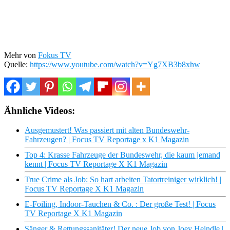
Mehr von
Fokus TV
Quelle:
https://www.youtube.com/watch?v=Yg7XB3b8xhw
Ähnliche Videos:
Ausgemustert! Was passiert mit alten Bundeswehr-
Fahrzeugen? | Focus TV Reportage x K1 Magazin
Top 4: Krasse Fahrzeuge der Bundeswehr, die kaum jemand
kennt | Focus TV Reportage X K1 Magazin
True Crime als Job: So hart arbeiten Tatortreiniger wirklich! |
Focus TV Reportage X K1 Magazin
E-Foiling, Indoor-Tauchen & Co. : Der große Test! | Focus
TV Reportage X K1 Magazin
Sänger & Rettungssanitäter! Der neue Job von Joey Heindle |