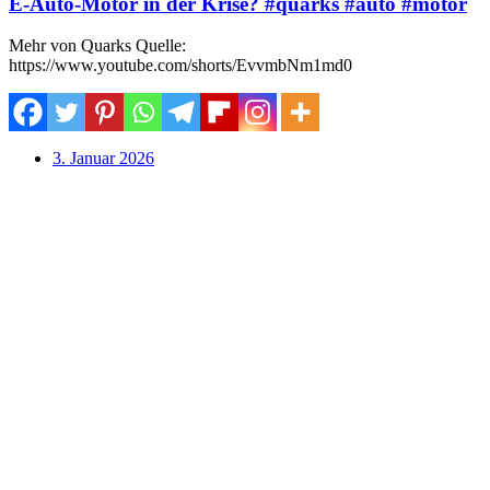
E-Auto-Motor in der Krise? #quarks #auto #motor
Mehr von Quarks Quelle:
https://www.youtube.com/shorts/EvvmbNm1md0
3. Januar 2026