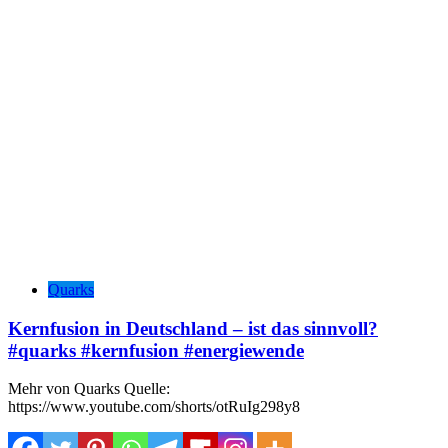
Quarks
Kernfusion in Deutschland – ist das sinnvoll?
#quarks #kernfusion #energiewende
Mehr von Quarks Quelle:
https://www.youtube.com/shorts/otRuIg298y8