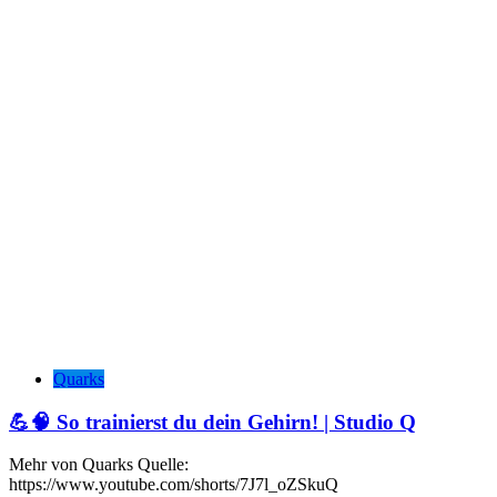
Quarks
💪🧠 So trainierst du dein Gehirn! | Studio Q
Mehr von Quarks Quelle:
https://www.youtube.com/shorts/7J7l_oZSkuQ