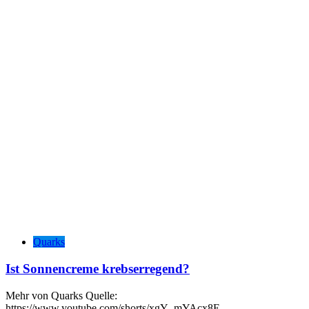
Quarks
Ist Sonnencreme krebserregend?
Mehr von Quarks Quelle:
https://www.youtube.com/shorts/xgY_mYAcx8E