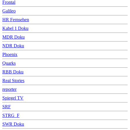
Frontal
Galileo
HR Fernsehen
Kabel 1 Doku
MDR Doku
NDR Doku
Phoenix
Quarks
RBB Doku
Real Stories
reporter
Spiegel TV
SRF
STRG_F
SWR Doku