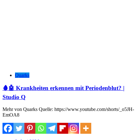
Quarks
🩸🤖 Krankheiten erkennen mit Periodenblut? |
Studio Q
Mehr von Quarks Quelle: https://www.youtube.com/shorts/_o5JH-
EmOA8