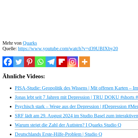
Mehr von
Quarks
Quelle:
https://www.youtube.com/watch?v=d39UBIXby20
Ähnliche Videos:
PISA-Studie: Geopolitik des Wissens | Mit offenen Karten – 
Jonas lebt seit 7 Jahren mit Depression | TRU DOKU #shorts 
Psychisch stark – Wege aus der Depression | #Depression #Me
SRF lädt am 29. August 2024 im Studio Basel zum interaktiven
Warum steigt die Zahl der Autisten? I Quarks Studio Q
Deutschlands Erste-Hilfe-Problem | Studio Q