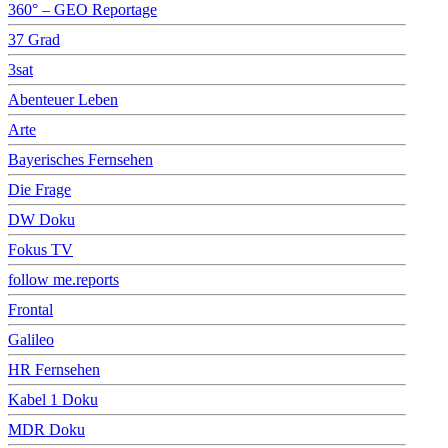
360° – GEO Reportage
37 Grad
3sat
Abenteuer Leben
Arte
Bayerisches Fernsehen
Die Frage
DW Doku
Fokus TV
follow me.reports
Frontal
Galileo
HR Fernsehen
Kabel 1 Doku
MDR Doku