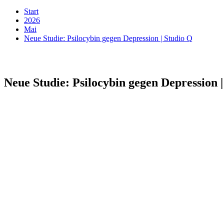
Start
2026
Mai
Neue Studie: Psilocybin gegen Depression | Studio Q
Neue Studie: Psilocybin gegen Depression 