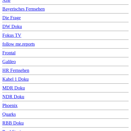
Arte
Bayerisches Fernsehen
Die Frage
DW Doku
Fokus TV
follow me.reports
Frontal
Galileo
HR Fernsehen
Kabel 1 Doku
MDR Doku
NDR Doku
Phoenix
Quarks
RBB Doku