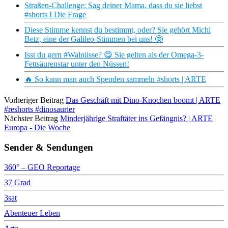
Straßen-Challenge: Sag deiner Mama, dass du sie liebst
#shorts I Die Frage
Diese Stimme kennst du bestimmt, oder? Sie gehört Michi
Betz, eine der Galileo-Stimmen bei uns! 🤩
Isst du gern #Walnüsse? 😋 Sie gelten als der Omega-3-
Fettsäurenstar unter den Nüssen!
🔥 So kann man auch Spenden sammeln #shorts | ARTE
Vorheriger Beitrag
Das Geschäft mit Dino-Knochen boomt | ARTE
#reshorts #dinosaurier
Nächster Beitrag
Minderjährige Straftäter ins Gefängnis? | ARTE
Europa - Die Woche
Sender & Sendungen
360° – GEO Reportage
37 Grad
3sat
Abenteuer Leben