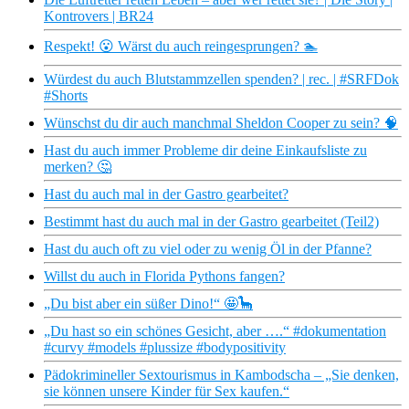
Kontrovers | BR24
Respekt! 😮 Wärst du auch reingesprungen? 🏊
Würdest du auch Blutstammzellen spenden? | rec. | #SRFDok
#Shorts
Wünschst du dir auch manchmal Sheldon Cooper zu sein? 🧠
Hast du auch immer Probleme dir deine Einkaufsliste zu
merken? 🤔
Hast du auch mal in der Gastro gearbeitet?
Bestimmt hast du auch mal in der Gastro gearbeitet (Teil2)
Hast du auch oft zu viel oder zu wenig Öl in der Pfanne?
Willst du auch in Florida Pythons fangen?
„Du bist aber ein süßer Dino!“ 🤩🦕
„Du hast so ein schönes Gesicht, aber ….“ #dokumentation
#curvy #models #plussize #bodypositivity
Pädokrimineller Sextourismus in Kambodscha – „Sie denken,
sie können unsere Kinder für Sex kaufen.“