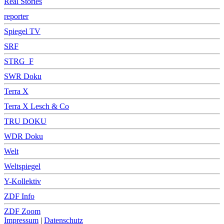
Real Stories
reporter
Spiegel TV
SRF
STRG_F
SWR Doku
Terra X
Terra X Lesch & Co
TRU DOKU
WDR Doku
Welt
Weltspiegel
Y-Kollektiv
ZDF Info
ZDF Zoom
Impressum
|
Datenschutz