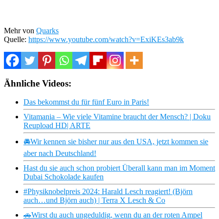
Mehr von
Quarks
Quelle:
https://www.youtube.com/watch?v=ExiKEs3ab9k
Ähnliche Videos:
Das bekommst du für fünf Euro in Paris!
Vitamania – Wie viele Vitamine braucht der Mensch? | Doku
Reupload HD| ARTE
🚘Wir kennen sie bisher nur aus den USA, jetzt kommen sie
aber nach Deutschland!
Hast du sie auch schon probiert Überall kann man im Moment
Dubai Schokolade kaufen
#Physiknobelpreis 2024: Harald Lesch reagiert! (Björn
auch…und Björn auch) | Terra X Lesch & Co
🚗Wirst du auch ungeduldig, wenn du an der roten Ampel