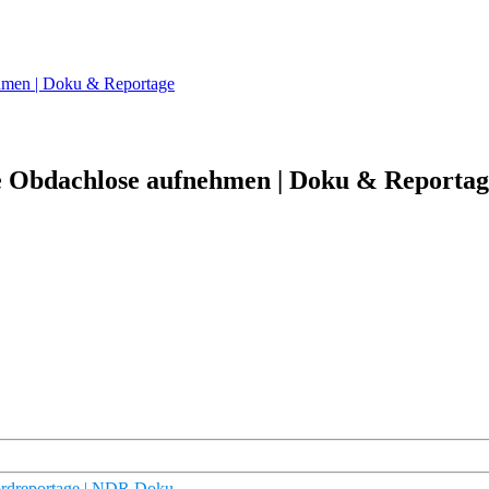
ehmen | Doku & Reportage
ie Obdachlose aufnehmen | Doku & Reporta
ordreportage | NDR Doku