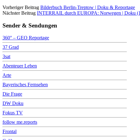
Vorheriger Beitrag
Bilderbuch Berlin-Treptow | Doku & Reportage
Nächster Beitrag
INTERRAIL durch EUROPA: Norwegen | Doku (1/3)
Sender & Sendungen
360° – GEO Reportage
37 Grad
3sat
Abenteuer Leben
Arte
Bayerisches Fernsehen
Die Frage
DW Doku
Fokus TV
follow me.reports
Frontal