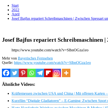
Start
2022
April
Josef Bajfus repariert Schreibmaschinen | Zwischen Spessart 
Josef Bajfus repariert Schreibmaschinen 
https://www.youtube.com/watch?v=SlbnOGza1eo
Mehr von
Bayerisches Fernsehen
Quelle:
https://www.youtube.com/watch?v=SlbnOGza1eo
Ähnliche Videos:
Kräftemessen zwischen USA und China | Mit offenen Karten 
Kurzfilm “Digitale Gladiatoren” – E-Gaming: Zwischen Sport
Harte Handarbeit: Weinbau zwischen Maschinen & Mythos |