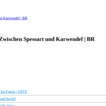
und Karwendel | BR
| Zwischen Spessart und Karwendel | BR
– Im Fokus | ARTE
 und Sucht?
 SWR Doku