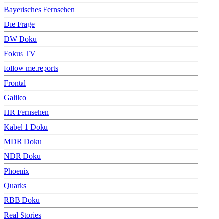
Bayerisches Fernsehen
Die Frage
DW Doku
Fokus TV
follow me.reports
Frontal
Galileo
HR Fernsehen
Kabel 1 Doku
MDR Doku
NDR Doku
Phoenix
Quarks
RBB Doku
Real Stories