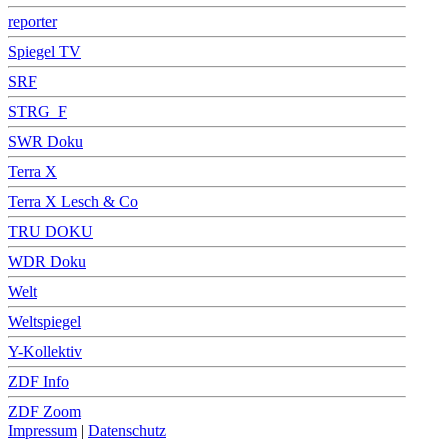
reporter
Spiegel TV
SRF
STRG_F
SWR Doku
Terra X
Terra X Lesch & Co
TRU DOKU
WDR Doku
Welt
Weltspiegel
Y-Kollektiv
ZDF Info
ZDF Zoom
Impressum
|
Datenschutz