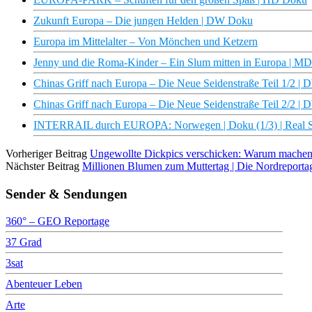
Zukunft Europa – Die jungen Helden | DW Doku
Europa im Mittelalter – Von Mönchen und Ketzern
Jenny und die Roma-Kinder – Ein Slum mitten in Europa |
Chinas Griff nach Europa – Die Neue Seidenstraße Teil 1/2 |
Chinas Griff nach Europa – Die Neue Seidenstraße Teil 2/2 |
INTERRAIL durch EUROPA: Norwegen | Doku (1/3) | Real St
Vorheriger Beitrag
Ungewollte Dickpics verschicken: Warum machen 
Nächster Beitrag
Millionen Blumen zum Muttertag | Die Nordreport
Sender & Sendungen
360° – GEO Reportage
37 Grad
3sat
Abenteuer Leben
Arte