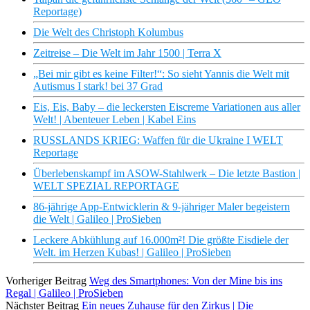
Reportage)
Die Welt des Christoph Kolumbus
Zeitreise – Die Welt im Jahr 1500 | Terra X
„Bei mir gibt es keine Filter!“: So sieht Yannis die Welt mit
Autismus I stark! bei 37 Grad
Eis, Eis, Baby – die leckersten Eiscreme Variationen aus aller
Welt! | Abenteuer Leben | Kabel Eins
RUSSLANDS KRIEG: Waffen für die Ukraine I WELT
Reportage
Überlebenskampf im ASOW-Stahlwerk – Die letzte Bastion |
WELT SPEZIAL REPORTAGE
86-jährige App-Entwicklerin & 9-jähriger Maler begeistern
die Welt | Galileo | ProSieben
Leckere Abkühlung auf 16.000m²! Die größte Eisdiele der
Welt. im Herzen Kubas! | Galileo | ProSieben
Vorheriger Beitrag
Weg des Smartphones: Von der Mine bis ins
Regal | Galileo | ProSieben
Nächster Beitrag
Ein neues Zuhause für den Zirkus | Die