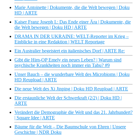
Marie Antoinette | Dokumente, die die Welt bewegen | Doku
HD | ARTE
Kaiser Franz Joseph I.: Das Ende einer Ära | Dokumente, die
die Welt bewegen | Doku HD | ARTE
DRAMA IN DER UKRAINE: WELT-Reporter im Krieg –
Einblicke in eine Redaktion | WELT Reportage
Ein Australier begeistert ein italienisches Dorf | ARTE Re:
Gibt die Hirn-OP Emely ein neues Leben? | Warum sind
psychische Krankheiten noch immer ein Tabu? #9
Unser Bauch – die wunderbare Welt des Microbioms | Doku
HD Reupload | ARTE
Die neue Welt des Xi Jinping | Doku HD Reupload | ARTE
Die erstaunliche Welt der Schwerkraft (2/2) | Doku HD |
ARTE
Verändert die Demographie die Welt und das 21. Jahrhundert?
| Square Idee | ARTE
Bäume für die Welt – Die Baumschule von Ehren | Unsere
Geschichte | NDR Doku