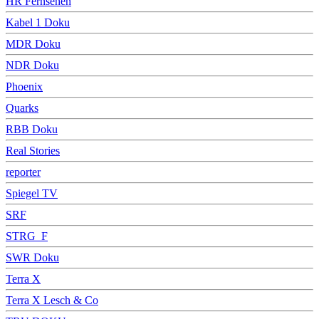
HR Fernsehen
Kabel 1 Doku
MDR Doku
NDR Doku
Phoenix
Quarks
RBB Doku
Real Stories
reporter
Spiegel TV
SRF
STRG_F
SWR Doku
Terra X
Terra X Lesch & Co