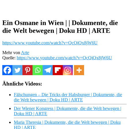
Ein Osmane in Wien | | Dokumente, die
die Welt bewegen | Doku HD | ARTE
https://www.youtube.com/watch?v=QcQiQx8jW6U
Mehr von
Arte
Quelle:
https://www.youtube.com/watch?v=QcQiQx8jW6U
Ähnliche Videos:
Fälschungen – Die Tricks der Habsburger | Dokumente, die
die Welt bewegen | Doku HD | ARTE
Der Wiener Kongress | Dokumente, die die Welt bewegen |
Doku HD | ARTE
Maria Theresia | Dokumente, die die Welt bewegen | Doku
HD | ARTE