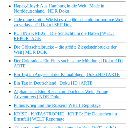
Hapag-Lloyd: Aus Hamburg in die Welt | Made in
Norddeutschland | NDR Doku
Jude ohne Gott – Wie ist es, die jüdische ultraorthodoxe Welt
zu verlassen? | Doku | SRF Dok
PUTINS KRIEG – Die Schlacht um die Häfen | WELT
REPORTAGE
Die Göltzschtalbrücke – die größte Ziegelsteinbrücke der
Welt | MDR DOK
Der Colorado – Ein Fluss sucht seine Mündung | Doku HD |
ARTE
Ein Tag im Angesicht der Klimafolgen | Doku HD | ARTE
Ein Tag in Deutschland | Doku HD | ARTE
Afghanistan: Eine Reise zum Dach der Welt | Young
Adventurers | NDR Doku
Putins Krieg und die Russen | WELT Reportage
KRISE · KATASTROPHE · KRIEG: Die Deutschen im
Ernstfall | WELT Reportage
Taipan die gefährlichste Schlange der Welt (360° – GEO