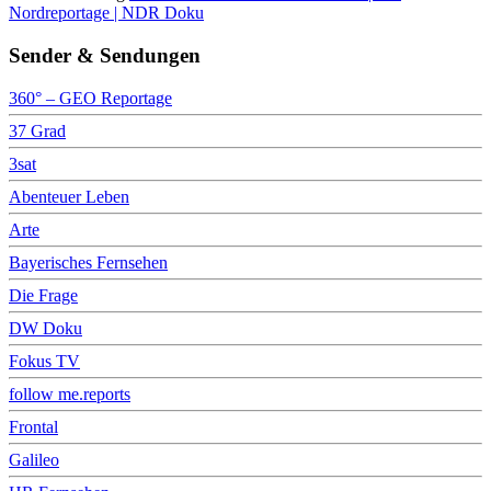
Nordreportage | NDR Doku
Sender & Sendungen
360° – GEO Reportage
37 Grad
3sat
Abenteuer Leben
Arte
Bayerisches Fernsehen
Die Frage
DW Doku
Fokus TV
follow me.reports
Frontal
Galileo