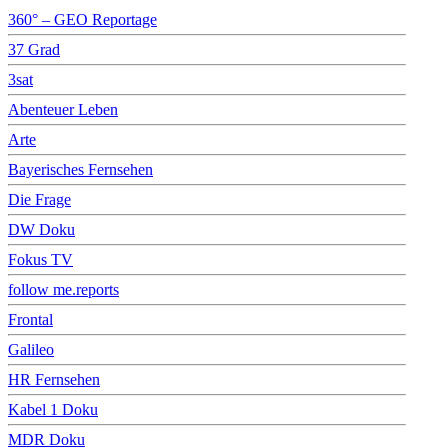
360° – GEO Reportage
37 Grad
3sat
Abenteuer Leben
Arte
Bayerisches Fernsehen
Die Frage
DW Doku
Fokus TV
follow me.reports
Frontal
Galileo
HR Fernsehen
Kabel 1 Doku
MDR Doku