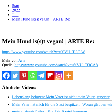
Start
2022
Juni
Mein Hund is(s)t vegan! | ARTE Re:
Mein Hund is(s)t vegan! | ARTE Re:
https://www.youtube.com/watch?v=uYVU_Ti3CA8
Mehr von
Arte
Quelle:
https://www.youtube.com/watch?v=uYVU_Ti3CA8
Ähnliche Videos:
Lebenslang belogen: Mein Vater ist nicht mein Vater | reporter
Mein Vater hat mich für die Stasi bespitzelt | Woran glauben wi
mein ausland: Ceiba – Ein Schiff wird kommen