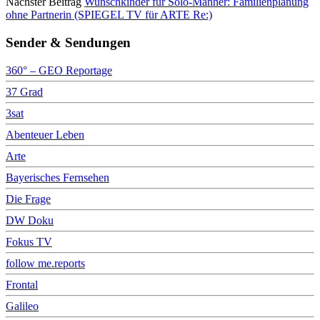
Nächster Beitrag
Wunschkinder für Solo-Männer: Familienplanung
ohne Partnerin (SPIEGEL TV für ARTE Re:)
Sender & Sendungen
360° – GEO Reportage
37 Grad
3sat
Abenteuer Leben
Arte
Bayerisches Fernsehen
Die Frage
DW Doku
Fokus TV
follow me.reports
Frontal
Galileo