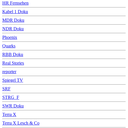
HR Fernsehen
Kabel 1 Doku
MDR Doku
NDR Doku
Phoenix
Quarks
RBB Doku
Real Stories
reporter
Spiegel TV
SRF
STRG_F
SWR Doku
Terra X
Terra X Lesch & Co