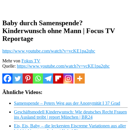
Baby durch Samenspende?
Kinderwunsch ohne Mann | Focus TV
Reportage
https://www.youtube.com/watch?v=vcKE1pa2qhc
Mehr von
Fokus TV
Quelle:
https://www.youtube.com/watch?v=vcKE1pa2qhc
Ähnliche Videos:
Samenspende – Peters Weg aus der Anonymität I 37 Grad
Geschäftsmodell Kinderwunsch: Wie deutsches Recht Frauen
ins Ausland treibt | report München | BR24
Eis, Eis, Baby – die leckersten Eiscreme Variationen aus aller