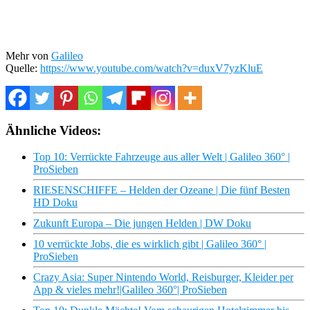
Mehr von
Galileo
Quelle:
https://www.youtube.com/watch?v=duxV7yzKluE
Ähnliche Videos:
Top 10: Verrückte Fahrzeuge aus aller Welt | Galileo 360° |
ProSieben
RIESENSCHIFFE – Helden der Ozeane | Die fünf Besten
HD Doku
Zukunft Europa – Die jungen Helden | DW Doku
10 verrückte Jobs, die es wirklich gibt | Galileo 360° |
ProSieben
Crazy Asia: Super Nintendo World, Reisburger, Kleider per
App & vieles mehr!|Galileo 360°| ProSieben