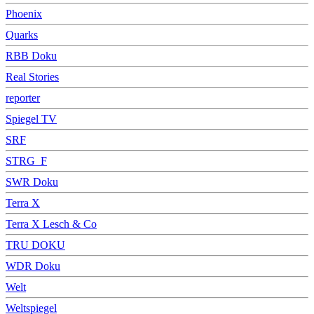
Phoenix
Quarks
RBB Doku
Real Stories
reporter
Spiegel TV
SRF
STRG_F
SWR Doku
Terra X
Terra X Lesch & Co
TRU DOKU
WDR Doku
Welt
Weltspiegel