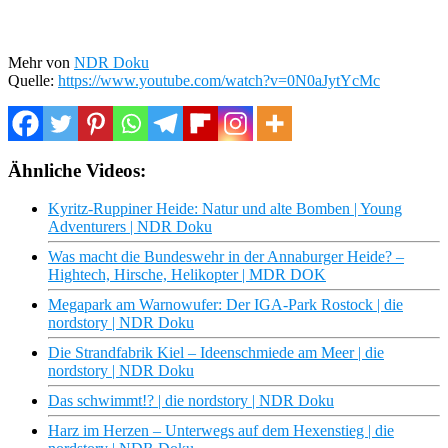
Mehr von
NDR Doku
Quelle:
https://www.youtube.com/watch?v=0N0aJytYcMc
Ähnliche Videos:
Kyritz-Ruppiner Heide: Natur und alte Bomben | Young
Adventurers | NDR Doku
Was macht die Bundeswehr in der Annaburger Heide? –
Hightech, Hirsche, Helikopter | MDR DOK
Megapark am Warnowufer: Der IGA-Park Rostock | die
nordstory | NDR Doku
Die Strandfabrik Kiel – Ideenschmiede am Meer | die
nordstory | NDR Doku
Das schwimmt!? | die nordstory | NDR Doku
Harz im Herzen – Unterwegs auf dem Hexenstieg | die