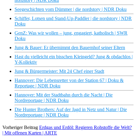
nordstory | NDR Doku
Seegeschichten vom Dümmer | die nordstory | NDR Doku
Schiffer, Lotsen und Stand-Up-Paddler | die nordstory | NDR
Doku
GenZ: Was wir wollen – jung, engagiert, katholisch | SWR
Doku
Jung & Bauer: Er übernimmt den Bauernhof seiner Eltern
Hast du vielleicht ein bisschen Kleingeld? Jung & obdachlos |
Y-Kollektiv
Jung & Bürgermeister: Mit 24 Chef einer Stadt
Hannover: Die Lebensretter von der Station 67 | Doku &
Reportage | NDR Doku
Hannover: Mit der Stadtbahn durch die Nacht | Die
Nordreportage | NDR Doku
Die Hunter Brothers: Auf der Jagd in Netz und Natur | Die
Nordreportage | NDR Doku
Vorheriger Beitrag
Erdgas und Erdöl: Regieren Rohstoffe die Welt?
| Mit offenen Karten | ARTE