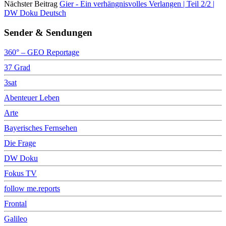
Nächster Beitrag
Gier - Ein verhängnisvolles Verlangen | Teil 2/2 |
DW Doku Deutsch
Sender & Sendungen
360° – GEO Reportage
37 Grad
3sat
Abenteuer Leben
Arte
Bayerisches Fernsehen
Die Frage
DW Doku
Fokus TV
follow me.reports
Frontal
Galileo