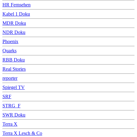
HR Fernsehen
Kabel 1 Doku
MDR Doku
NDR Doku
Phoenix
Quarks
RBB Doku
Real Stories
reporter
Spiegel TV
SRF
STRG_F
SWR Doku
Terra X
Terra X Lesch & Co