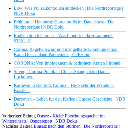
Lkw: Was Polizeikontrollen aufdecken | Die Nordreportage |
NDR Doku
Frühling in Hamburg: Gartenprofis im Dauerstress | Die
Nordreportage | NDR Doku
Radikal durch Corona – Was braut sich da zusammen? |
STRG_F
Corona: Regelwirrwarr und mangelhafte Kommunikation:
Kann Deutschland Pandemie? | ZDFzoom
CORONA: Von Impfgegnern & bedrohten Ärzten I frontal
Strenge Corona-Politik in China: Shanghai im Dauer-
Lockdown
Karneval in Rio trotz Corona – Rückkehr der Freude in
Brasilien
Darboven – Leben für den Kaffee | Unsere Geschichte | NDR
Doku
Vorheriger Beitrag
Ostsee - Kieler Forschungstaucher im
Wintereinsatz | Ostseereport | NDR Doku
Nächster Beitrag
Einsatz nach den Stürmen | Die Nordreportage |