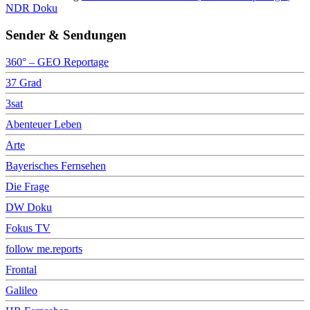
NDR Doku
Sender & Sendungen
360° – GEO Reportage
37 Grad
3sat
Abenteuer Leben
Arte
Bayerisches Fernsehen
Die Frage
DW Doku
Fokus TV
follow me.reports
Frontal
Galileo