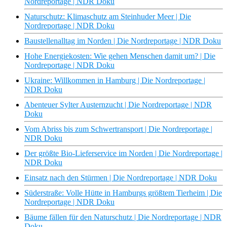
Nordreportage | NDR Doku
Naturschutz: Klimaschutz am Steinhuder Meer | Die
Nordreportage | NDR Doku
Baustellenalltag im Norden | Die Nordreportage | NDR Doku
Hohe Energiekosten: Wie gehen Menschen damit um? | Die
Nordreportage | NDR Doku
Ukraine: Willkommen in Hamburg | Die Nordreportage |
NDR Doku
Abenteuer Sylter Austernzucht | Die Nordreportage | NDR
Doku
Vom Abriss bis zum Schwertransport | Die Nordreportage |
NDR Doku
Der größte Bio-Lieferservice im Norden | Die Nordreportage |
NDR Doku
Einsatz nach den Stürmen | Die Nordreportage | NDR Doku
Süderstraße: Volle Hütte in Hamburgs größtem Tierheim | Die
Nordreportage | NDR Doku
Bäume fällen für den Naturschutz | Die Nordreportage | NDR
Doku