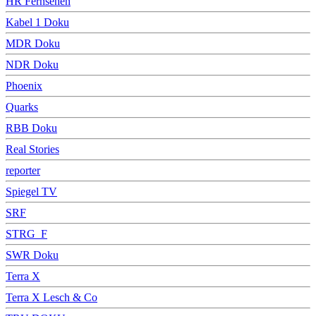
HR Fernsehen
Kabel 1 Doku
MDR Doku
NDR Doku
Phoenix
Quarks
RBB Doku
Real Stories
reporter
Spiegel TV
SRF
STRG_F
SWR Doku
Terra X
Terra X Lesch & Co