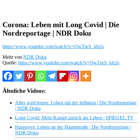
Corona: Leben mit Long Covid | Die
Nordreportage | NDR Doku
https://www.youtube.com/watch?v=QwTseS_kh2o
Mehr von
NDR Doku
Quelle:
https://www.youtube.com/watch?v=QwTseS_kh2o
Ähnliche Videos:
Alles wird teurer: Leben mit der Inflation | Die Nordreportage
| NDR Doku
Long Covid: Mein Kampf zurück ins Leben | SPIEGEL TV
Hannover: Leben an der Hauptstraße | Die Nordreportage |
NDR Doku