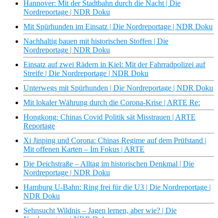
Hannover: Mit der Stadtbahn durch die Nacht | Die
Nordreportage | NDR Doku
Mit Spürhunden im Einsatz | Die Nordreportage | NDR Doku
Nachhaltig bauen mit historischen Stoffen | Die
Nordreportage | NDR Doku
Einsatz auf zwei Rädern in Kiel: Mit der Fahrradpolizei auf
Streife | Die Nordreportage | NDR Doku
Unterwegs mit Spürhunden | Die Nordreportage | NDR Doku
Mit lokaler Währung durch die Corona-Krise | ARTE Re:
Hongkong: Chinas Covid Politik sät Misstrauen | ARTE
Reportage
Xi Jinping und Corona: Chinas Regime auf dem Prüfstand |
Mit offenen Karten – Im Fokus | ARTE
Die Deichstraße – Alltag im historischen Denkmal | Die
Nordreportage | NDR Doku
Hamburg U-Bahn: Ring frei für die U3 | Die Nordreportage |
NDR Doku
Sehnsucht Wildnis – Jagen lernen, aber wie? | Die