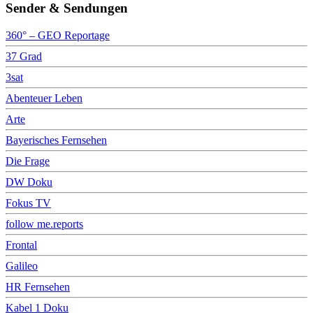
Sender & Sendungen
360° – GEO Reportage
37 Grad
3sat
Abenteuer Leben
Arte
Bayerisches Fernsehen
Die Frage
DW Doku
Fokus TV
follow me.reports
Frontal
Galileo
HR Fernsehen
Kabel 1 Doku