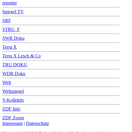
reporter
Spiegel TV
SRF
STRG_F
SWR Doku
Terra X
Terra X Lesch & Co
TRU DOKU
WDR Doku
Welt
Weltspiegel
Y-Kollektiv
ZDF Info
ZDF Zoom
Impressum
|
Datenschutz