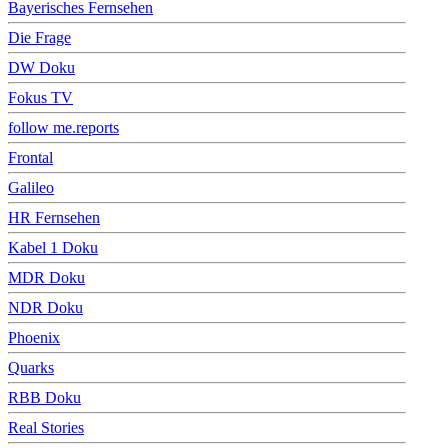
Bayerisches Fernsehen
Die Frage
DW Doku
Fokus TV
follow me.reports
Frontal
Galileo
HR Fernsehen
Kabel 1 Doku
MDR Doku
NDR Doku
Phoenix
Quarks
RBB Doku
Real Stories