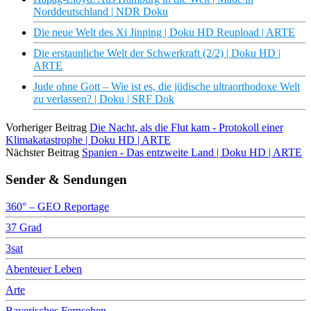
Norddeutschland | NDR Doku
Die neue Welt des Xi Jinping | Doku HD Reupload | ARTE
Die erstaunliche Welt der Schwerkraft (2/2) | Doku HD |
ARTE
Jude ohne Gott – Wie ist es, die jüdische ultraorthodoxe Welt
zu verlassen? | Doku | SRF Dok
Vorheriger Beitrag
Die Nacht, als die Flut kam - Protokoll einer
Klimakatastrophe | Doku HD | ARTE
Nächster Beitrag
Spanien - Das entzweite Land | Doku HD | ARTE
Sender & Sendungen
360° – GEO Reportage
37 Grad
3sat
Abenteuer Leben
Arte
Bayerisches Fernsehen