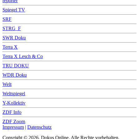
reporter
Spiegel TV
SRF
STRG_F
SWR Doku
Terra X
Terra X Lesch & Co
TRU DOKU
WDR Doku
Welt
Weltspiegel
Y-Kollektiv
ZDF Info
ZDF Zoom
Impressum
|
Datenschutz
Copyright © 2026, Dokus Online. Alle Rechte vorbehalten.