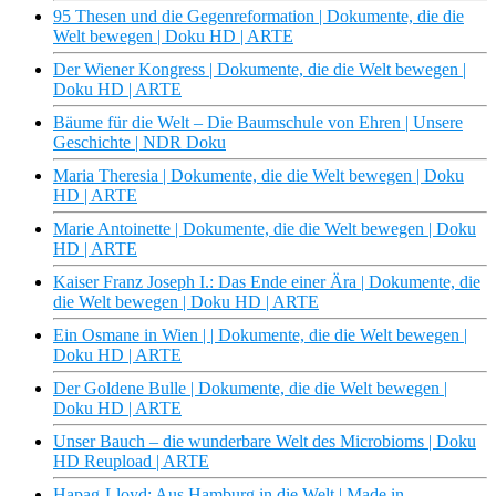
95 Thesen und die Gegenreformation | Dokumente, die die
Welt bewegen | Doku HD | ARTE
Der Wiener Kongress | Dokumente, die die Welt bewegen |
Doku HD | ARTE
Bäume für die Welt – Die Baumschule von Ehren | Unsere
Geschichte | NDR Doku
Maria Theresia | Dokumente, die die Welt bewegen | Doku
HD | ARTE
Marie Antoinette | Dokumente, die die Welt bewegen | Doku
HD | ARTE
Kaiser Franz Joseph I.: Das Ende einer Ära | Dokumente, die
die Welt bewegen | Doku HD | ARTE
Ein Osmane in Wien | | Dokumente, die die Welt bewegen |
Doku HD | ARTE
Der Goldene Bulle | Dokumente, die die Welt bewegen |
Doku HD | ARTE
Unser Bauch – die wunderbare Welt des Microbioms | Doku
HD Reupload | ARTE
Hapag-Lloyd: Aus Hamburg in die Welt | Made in