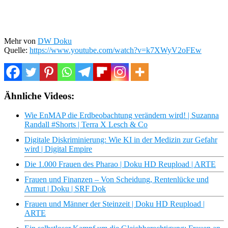
Mehr von
DW Doku
Quelle:
https://www.youtube.com/watch?v=k7XWyV2oFEw
Ähnliche Videos:
Wie EnMAP die Erdbeobachtung verändern wird! | Suzanna
Randall #Shorts | Terra X Lesch & Co
Digitale Diskriminierung: Wie KI in der Medizin zur Gefahr
wird | Digital Empire
Die 1.000 Frauen des Pharao | Doku HD Reupload | ARTE
Frauen und Finanzen – Von Scheidung, Rentenlücke und
Armut | Doku | SRF Dok
Frauen und Männer der Steinzeit | Doku HD Reupload |
ARTE