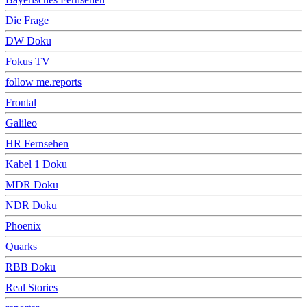
Die Frage
DW Doku
Fokus TV
follow me.reports
Frontal
Galileo
HR Fernsehen
Kabel 1 Doku
MDR Doku
NDR Doku
Phoenix
Quarks
RBB Doku
Real Stories