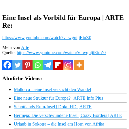
Eine Insel als Vorbild für Europa | ARTE
Re:
https://www.youtube.com/watch?v=wgntjiEiuZ0
Mehr von
Arte
Quelle:
https://www.youtube.com/watch?v=wgntjiEiuZ0
Ähnliche Videos:
Mallorca – eine Insel versucht den Wandel
Eine neue Struktur für Europa? | ARTE Info Plus
Schottlands Rum-Insel | Doku HD | ARTE
Bermeja: Die verschwundene Insel | Crazy Borders | ARTE
Urlaub in Sokotra – die Insel am Horn von Afrika