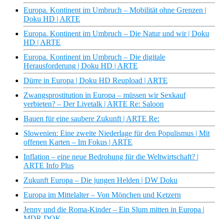
Europa. Kontinent im Umbruch – Mobilität ohne Grenzen |
Doku HD | ARTE
Europa. Kontinent im Umbruch – Die Natur und wir | Doku
HD | ARTE
Europa. Kontinent im Umbruch – Die digitale
Herausforderung | Doku HD | ARTE
Dürre in Europa | Doku HD Reupload | ARTE
Zwangsprostitution in Europa – müssen wir Sexkauf
verbieten? – Der Livetalk | ARTE Re: Saloon
Bauen für eine saubere Zukunft | ARTE Re:
Slowenien: Eine zweite Niederlage für den Populismus | Mit
offenen Karten – Im Fokus | ARTE
Inflation – eine neue Bedrohung für die Weltwirtschaft? |
ARTE Info Plus
Zukunft Europa – Die jungen Helden | DW Doku
Europa im Mittelalter – Von Mönchen und Ketzern
Jenny und die Roma-Kinder – Ein Slum mitten in Europa |
MDR DOK