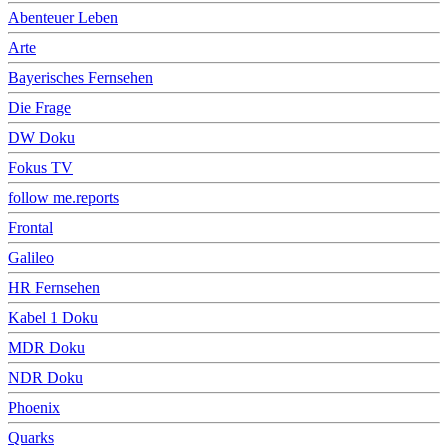
Abenteuer Leben
Arte
Bayerisches Fernsehen
Die Frage
DW Doku
Fokus TV
follow me.reports
Frontal
Galileo
HR Fernsehen
Kabel 1 Doku
MDR Doku
NDR Doku
Phoenix
Quarks