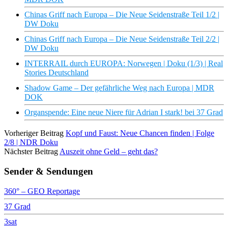
Chinas Griff nach Europa – Die Neue Seidenstraße Teil 1/2 |
DW Doku
Chinas Griff nach Europa – Die Neue Seidenstraße Teil 2/2 |
DW Doku
INTERRAIL durch EUROPA: Norwegen | Doku (1/3) | Real
Stories Deutschland
Shadow Game – Der gefährliche Weg nach Europa | MDR
DOK
Organspende: Eine neue Niere für Adrian I stark! bei 37 Grad
Vorheriger Beitrag
Kopf und Faust: Neue Chancen finden | Folge
2/8 | NDR Doku
Nächster Beitrag
Auszeit ohne Geld – geht das?
Sender & Sendungen
360° – GEO Reportage
37 Grad
3sat