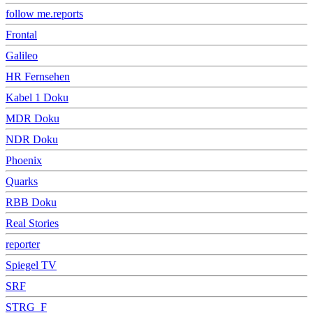
follow me.reports
Frontal
Galileo
HR Fernsehen
Kabel 1 Doku
MDR Doku
NDR Doku
Phoenix
Quarks
RBB Doku
Real Stories
reporter
Spiegel TV
SRF
STRG_F