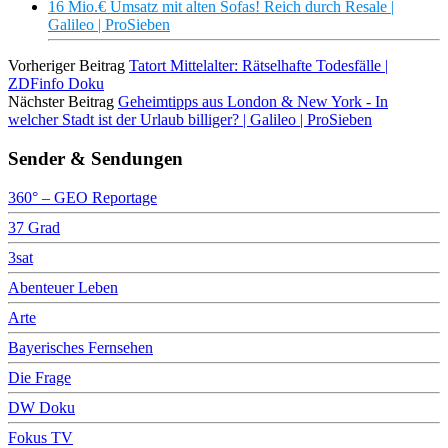
16 Mio.€ Umsatz mit alten Sofas! Reich durch Resale |
Galileo | ProSieben
Vorheriger Beitrag
Tatort Mittelalter: Rätselhafte Todesfälle |
ZDFinfo Doku
Nächster Beitrag
Geheimtipps aus London & New York - In
welcher Stadt ist der Urlaub billiger? | Galileo | ProSieben
Sender & Sendungen
360° – GEO Reportage
37 Grad
3sat
Abenteuer Leben
Arte
Bayerisches Fernsehen
Die Frage
DW Doku
Fokus TV