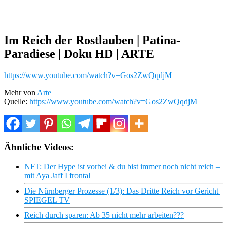
Im Reich der Rostlauben | Patina-
Paradiese | Doku HD | ARTE
https://www.youtube.com/watch?v=Gos2ZwQqdjM
Mehr von
Arte
Quelle:
https://www.youtube.com/watch?v=Gos2ZwQqdjM
Ähnliche Videos:
NFT: Der Hype ist vorbei & du bist immer noch nicht reich –
mit Aya Jaff I frontal
Die Nürnberger Prozesse (1/3): Das Dritte Reich vor Gericht |
SPIEGEL TV
Reich durch sparen: Ab 35 nicht mehr arbeiten???