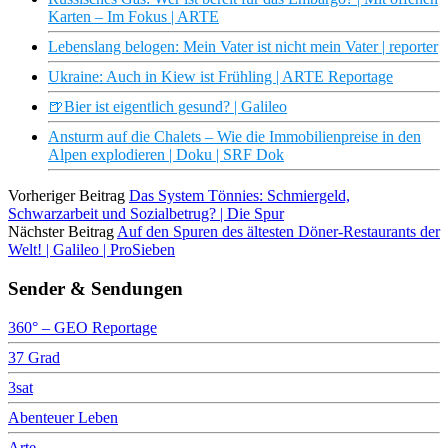
Karten – Im Fokus | ARTE
Lebenslang belogen: Mein Vater ist nicht mein Vater | reporter
Ukraine: Auch in Kiew ist Frühling | ARTE Reportage
🍺Bier ist eigentlich gesund? | Galileo
Ansturm auf die Chalets – Wie die Immobilienpreise in den
Alpen explodieren | Doku | SRF Dok
Vorheriger Beitrag
Das System Tönnies: Schmiergeld,
Schwarzarbeit und Sozialbetrug? | Die Spur
Nächster Beitrag
Auf den Spuren des ältesten Döner-Restaurants der
Welt! | Galileo | ProSieben
Sender & Sendungen
360° – GEO Reportage
37 Grad
3sat
Abenteuer Leben
Arte