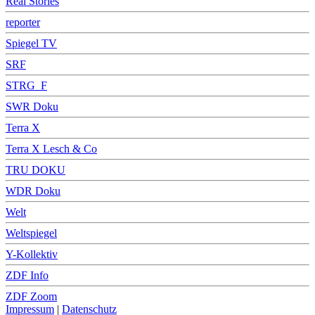
Real Stories
reporter
Spiegel TV
SRF
STRG_F
SWR Doku
Terra X
Terra X Lesch & Co
TRU DOKU
WDR Doku
Welt
Weltspiegel
Y-Kollektiv
ZDF Info
ZDF Zoom
Impressum
|
Datenschutz