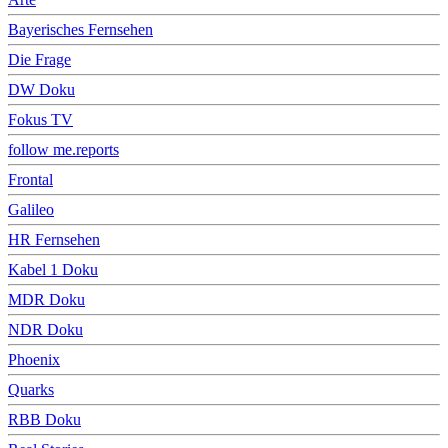
Bayerisches Fernsehen
Die Frage
DW Doku
Fokus TV
follow me.reports
Frontal
Galileo
HR Fernsehen
Kabel 1 Doku
MDR Doku
NDR Doku
Phoenix
Quarks
RBB Doku