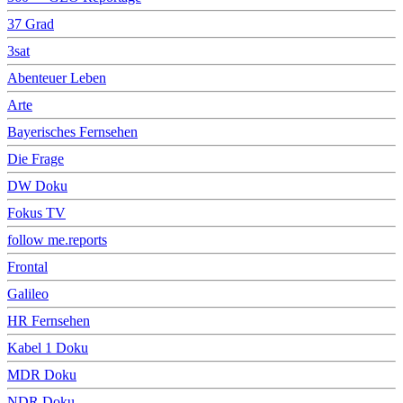
37 Grad
3sat
Abenteuer Leben
Arte
Bayerisches Fernsehen
Die Frage
DW Doku
Fokus TV
follow me.reports
Frontal
Galileo
HR Fernsehen
Kabel 1 Doku
MDR Doku
NDR Doku