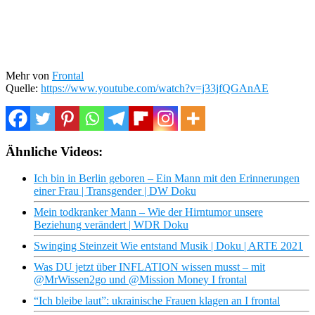
Mehr von
Frontal
Quelle:
https://www.youtube.com/watch?v=j33jfQGAnAE
Ähnliche Videos:
Ich bin in Berlin geboren – Ein Mann mit den Erinnerungen
einer Frau | Transgender | DW Doku
Mein todkranker Mann – Wie der Hirntumor unsere
Beziehung verändert | WDR Doku
Swinging Steinzeit Wie entstand Musik | Doku | ARTE 2021
Was DU jetzt über INFLATION wissen musst – mit
@MrWissen2go und @Mission Money I frontal
“Ich bleibe laut”: ukrainische Frauen klagen an I frontal