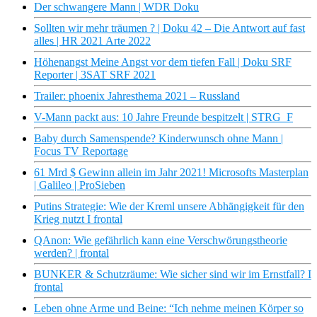
Der schwangere Mann | WDR Doku
Sollten wir mehr träumen ? | Doku 42 – Die Antwort auf fast
alles | HR 2021 Arte 2022
Höhenangst Meine Angst vor dem tiefen Fall | Doku SRF
Reporter | 3SAT SRF 2021
Trailer: phoenix Jahresthema 2021 – Russland
V-Mann packt aus: 10 Jahre Freunde bespitzelt | STRG_F
Baby durch Samenspende? Kinderwunsch ohne Mann |
Focus TV Reportage
61 Mrd $ Gewinn allein im Jahr 2021! Microsofts Masterplan
| Galileo | ProSieben
Putins Strategie: Wie der Kreml unsere Abhängigkeit für den
Krieg nutzt I frontal
QAnon: Wie gefährlich kann eine Verschwörungstheorie
werden? | frontal
BUNKER & Schutzräume: Wie sicher sind wir im Ernstfall? I
frontal
Leben ohne Arme und Beine: “Ich nehme meinen Körper so