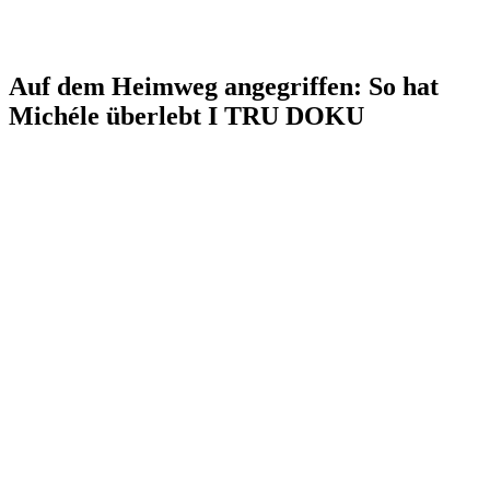
Auf dem Heimweg angegriffen: So hat
Michéle überlebt I TRU DOKU