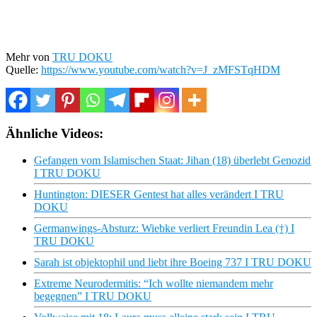
Mehr von
TRU DOKU
Quelle:
https://www.youtube.com/watch?v=J_zMFSTqHDM
Ähnliche Videos:
Gefangen vom Islamischen Staat: Jihan (18) überlebt Genozid
I TRU DOKU
Huntington: DIESER Gentest hat alles verändert I TRU
DOKU
Germanwings-Absturz: Wiebke verliert Freundin Lea (†) I
TRU DOKU
Sarah ist objektophil und liebt ihre Boeing 737 I TRU DOKU
Extreme Neurodermitis: “Ich wollte niemandem mehr
begegnen” I TRU DOKU