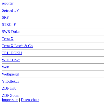
reporter
Spiegel TV
SRF
STRG_F
SWR Doku
Terra X
Terra X Lesch & Co
TRU DOKU
WDR Doku
Welt
Weltspiegel
Y-Kollektiv
ZDF Info
ZDF Zoom
Impressum
|
Datenschutz