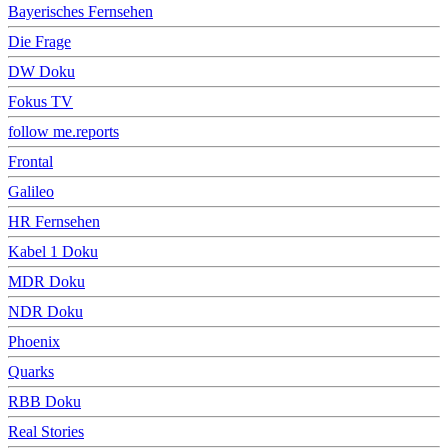
Bayerisches Fernsehen
Die Frage
DW Doku
Fokus TV
follow me.reports
Frontal
Galileo
HR Fernsehen
Kabel 1 Doku
MDR Doku
NDR Doku
Phoenix
Quarks
RBB Doku
Real Stories