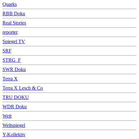
Quarks
RBB Doku
Real Stories
reporter
Spiegel TV
SRF
STRG_F
SWR Doku
Terra X
Terra X Lesch & Co
TRU DOKU
WDR Doku
Welt
Weltspiegel
Y-Kollektiv