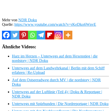
Mehr von
NDR Doku
Quelle:
https://www.youtube.com/watch?v=rKeDko6WnvE
Ähnliche Videos:
Harz im Herzen – Unterwegs auf dem Hexenstieg | die
nordstory | NDR Doku
Unterwegs auf dem Landwehrkanal | Berlin mit dem Schiff
erfahren | Re-Upload
Auf dem Ostseeradweg durch MV | die nordstory | NDR
Doku
Unterwegs auf der Luftlinie (Teil 4) | Doku & Reportage |
NDR Doku
Unterwegs mit Spürhunden | Die Nordreportage | NDR Doku