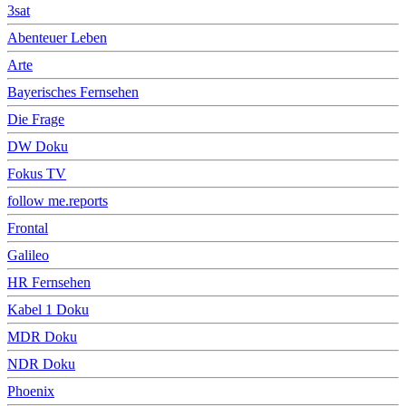
3sat
Abenteuer Leben
Arte
Bayerisches Fernsehen
Die Frage
DW Doku
Fokus TV
follow me.reports
Frontal
Galileo
HR Fernsehen
Kabel 1 Doku
MDR Doku
NDR Doku
Phoenix