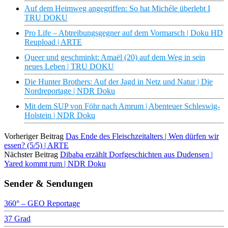
Auf dem Heimweg angegriffen: So hat Michéle überlebt I
TRU DOKU
Pro Life – Abtreibungsgegner auf dem Vormarsch | Doku HD
Reupload | ARTE
Queer und geschminkt: Amaël (20) auf dem Weg in sein
neues Leben | TRU DOKU
Die Hunter Brothers: Auf der Jagd in Netz und Natur | Die
Nordreportage | NDR Doku
Mit dem SUP von Föhr nach Amrum | Abenteuer Schleswig-
Holstein | NDR Doku
Vorheriger Beitrag
Das Ende des Fleischzeitalters | Wen dürfen wir
essen? (5/5) | ARTE
Nächster Beitrag
Dibaba erzählt Dorfgeschichten aus Dudensen |
Yared kommt rum | NDR Doku
Sender & Sendungen
360° – GEO Reportage
37 Grad