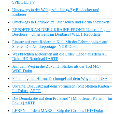
SPIEGEL TV
Unterwegs in der Weltgeschichte (4/6): Entdecker und
Eroberer
Unterwegs in Berlin-Mitte | Menschen und Berlin entdecken
REPORTER AN DER UKRAINE-FRONT: Unter heftigem
Beschuss – Unterwegs im Donbass | WELT Reportage
Einsatz auf zwei Rädern in Kiel: Mit der Fahrradpolizei auf
Streife | Die Nordreportage | NDR Doku
Was brachten Meteoriten auf die Erde? |Leben aus dem All |
Doku HD Reupload | ARTE
Auf dem Weg in die Zukunft | Stärker als der Tod (4/5) |
WDR Doku
Flüchtlinge im Horror-Dschungel auf dem Weg in die USA
Ukraine: Die Justiz auf dem Vormarsch | Mit offenen Karten –
Im Fokus | ARTE
Die Demokratie auf dem Prüfstand? | Mit offenen Karten – Im
Fokus | ARTE
LEBEN auf dem MARS – Strip the Cosmos | HD Doku