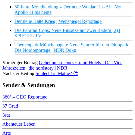
50 Jahre Mondlandung – Der neue Wettlauf ins All | Von
Apollo 11 bis heute
Der neue Kalte Krieg | Weltspiegel Reportage
Die Fahrrad-Cops: Neue Einsätze auf zwei Rädern (2) |
SPIEGEL TV
Themenpark Münchehagen: Neue Saurier für den Dinopark |
Die Nordreportage | NDR Doku
Vorheriger Beitrag
Geheimnisse eines Grand Hotels - Das Vier
Jahreszeiten | die nordstory | NDR
Nächster Beitrag
Schlecht in Mathe? 🤔
Sender & Sendungen
360° – GEO Reportage
37 Grad
3sat
Abenteuer Leben
Arte