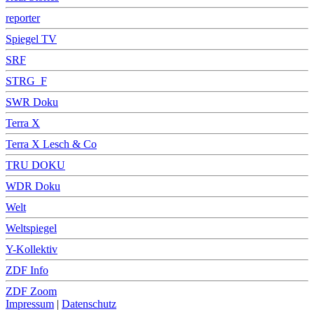
reporter
Spiegel TV
SRF
STRG_F
SWR Doku
Terra X
Terra X Lesch & Co
TRU DOKU
WDR Doku
Welt
Weltspiegel
Y-Kollektiv
ZDF Info
ZDF Zoom
Impressum
|
Datenschutz