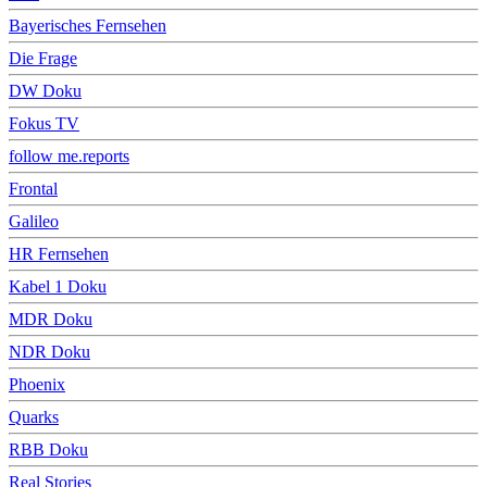
Bayerisches Fernsehen
Die Frage
DW Doku
Fokus TV
follow me.reports
Frontal
Galileo
HR Fernsehen
Kabel 1 Doku
MDR Doku
NDR Doku
Phoenix
Quarks
RBB Doku
Real Stories