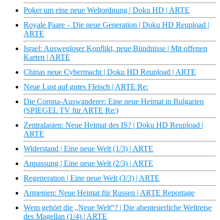
Poker um eine neue Weltordnung | Doku HD | ARTE
Royale Paare – Die neue Generation | Doku HD Reupload |
ARTE
Israel: Auswegloser Konflikt, neue Bündnisse | Mit offenen
Karten | ARTE
Chinas neue Cybermacht | Doku HD Reupload | ARTE
Neue Lust auf gutes Fleisch | ARTE Re:
Die Corona-Auswanderer: Eine neue Heimat in Bulgarien
(SPIEGEL TV für ARTE Re:)
Zentralasien: Neue Heimat des IS? | Doku HD Reupload |
ARTE
Widerstand | Eine neue Welt (1/3) | ARTE
Anpassung | Eine neue Welt (2/3) | ARTE
Regeneration | Eine neue Welt (3/3) | ARTE
Armenien: Neue Heimat für Russen | ARTE Reportage
Wem gehört die „Neue Welt“? | Die abenteuerliche Weltreise
des Magellan (1/4) | ARTE