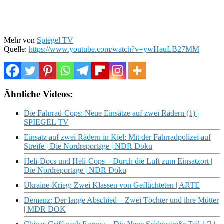
Mehr von
Spiegel TV
Quelle:
https://www.youtube.com/watch?v=ywHauLB27MM
Ähnliche Videos:
Die Fahrrad-Cops: Neue Einsätze auf zwei Rädern (1) |
SPIEGEL TV
Einsatz auf zwei Rädern in Kiel: Mit der Fahrradpolizei auf
Streife | Die Nordreportage | NDR Doku
Heli-Docs und Heli-Cops – Durch die Luft zum Einsatzort |
Die Nordreportage | NDR Doku
Ukraine-Krieg: Zwei Klassen von Geflüchteten | ARTE
Demenz: Der lange Abschied – Zwei Töchter und ihre Mütter
| MDR DOK