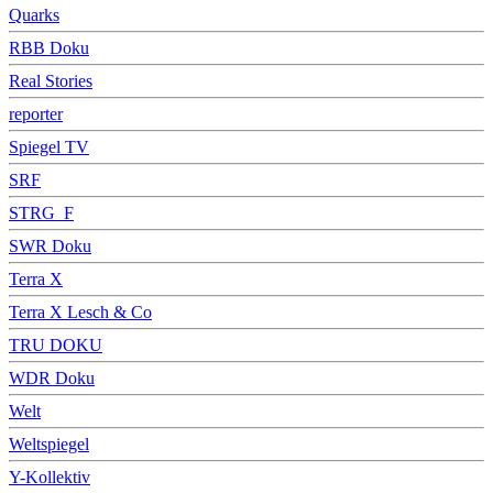
Quarks
RBB Doku
Real Stories
reporter
Spiegel TV
SRF
STRG_F
SWR Doku
Terra X
Terra X Lesch & Co
TRU DOKU
WDR Doku
Welt
Weltspiegel
Y-Kollektiv