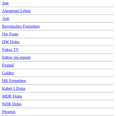
3sat
Abenteuer Leben
Arte
Bayerisches Fernsehen
Die Frage
DW Doku
Fokus TV
follow me.reports
Frontal
Galileo
HR Fernsehen
Kabel 1 Doku
MDR Doku
NDR Doku
Phoenix