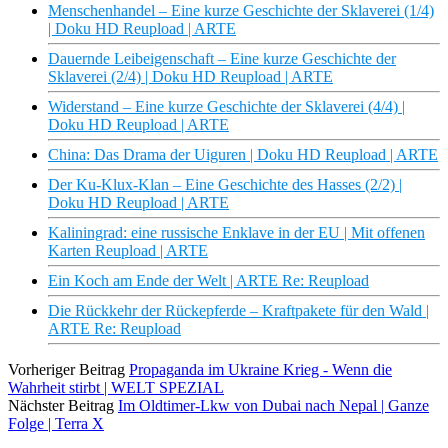
Menschenhandel – Eine kurze Geschichte der Sklaverei (1/4)
| Doku HD Reupload | ARTE
Dauernde Leibeigenschaft – Eine kurze Geschichte der
Sklaverei (2/4) | Doku HD Reupload | ARTE
Widerstand – Eine kurze Geschichte der Sklaverei (4/4) |
Doku HD Reupload | ARTE
China: Das Drama der Uiguren | Doku HD Reupload | ARTE
Der Ku-Klux-Klan – Eine Geschichte des Hasses (2/2) |
Doku HD Reupload | ARTE
Kaliningrad: eine russische Enklave in der EU | Mit offenen
Karten Reupload | ARTE
Ein Koch am Ende der Welt | ARTE Re: Reupload
Die Rückkehr der Rückepferde – Kraftpakete für den Wald |
ARTE Re: Reupload
Vorheriger Beitrag
Propaganda im Ukraine Krieg - Wenn die
Wahrheit stirbt | WELT SPEZIAL
Nächster Beitrag
Im Oldtimer-Lkw von Dubai nach Nepal | Ganze
Folge | Terra X