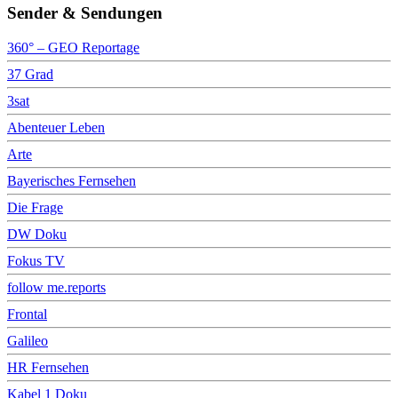
Sender & Sendungen
360° – GEO Reportage
37 Grad
3sat
Abenteuer Leben
Arte
Bayerisches Fernsehen
Die Frage
DW Doku
Fokus TV
follow me.reports
Frontal
Galileo
HR Fernsehen
Kabel 1 Doku