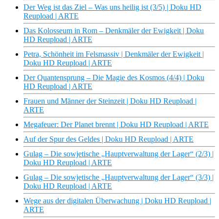
Der Weg ist das Ziel – Was uns heilig ist (3/5) | Doku HD
Reupload | ARTE
Das Kolosseum in Rom – Denkmäler der Ewigkeit | Doku
HD Reupload | ARTE
Petra, Schönheit im Felsmassiv | Denkmäler der Ewigkeit |
Doku HD Reupload | ARTE
Der Quantensprung – Die Magie des Kosmos (4/4) | Doku
HD Reupload | ARTE
Frauen und Männer der Steinzeit | Doku HD Reupload |
ARTE
Megafeuer: Der Planet brennt | Doku HD Reupload | ARTE
Auf der Spur des Geldes | Doku HD Reupload | ARTE
Gulag – Die sowjetische „Hauptverwaltung der Lager“ (2/3) |
Doku HD Reupload | ARTE
Gulag – Die sowjetische „Hauptverwaltung der Lager“ (3/3) |
Doku HD Reupload | ARTE
Wege aus der digitalen Überwachung | Doku HD Reupload |
ARTE