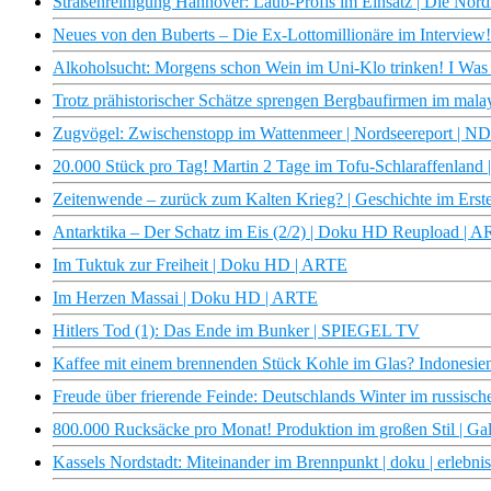
Straßenreinigung Hannover: Laub-Profis im Einsatz | Die No
Neues von den Buberts – Die Ex-Lottomillionäre im Interview
Alkoholsucht: Morgens schon Wein im Uni-Klo trinken! I Was
Trotz prähistorischer Schätze sprengen Bergbaufirmen im mala
Zugvögel: Zwischenstopp im Wattenmeer | Nordseereport | 
20.000 Stück pro Tag! Martin 2 Tage im Tofu-Schlaraffenland |
Zeitenwende – zurück zum Kalten Krieg? | Geschichte im Erst
Antarktika – Der Schatz im Eis (2/2) | Doku HD Reupload | 
Im Tuktuk zur Freiheit | Doku HD | ARTE
Im Herzen Massai | Doku HD | ARTE
Hitlers Tod (1): Das Ende im Bunker | SPIEGEL TV
Kaffee mit einem brennenden Stück Kohle im Glas? Indonesiens
Freude über frierende Feinde: Deutschlands Winter im russis
800.000 Rucksäcke pro Monat! Produktion im großen Stil | Gal
Kassels Nordstadt: Miteinander im Brennpunkt | doku | erlebni