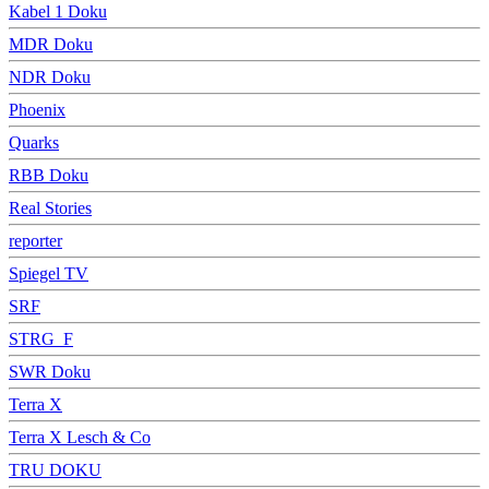
Kabel 1 Doku
MDR Doku
NDR Doku
Phoenix
Quarks
RBB Doku
Real Stories
reporter
Spiegel TV
SRF
STRG_F
SWR Doku
Terra X
Terra X Lesch & Co
TRU DOKU