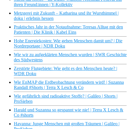
ihren Freund:innen | Y-Kollektiv
Metzgerei mit Zukunft – Katharina und ihr Wursthimmel |
doku | erlebnis hessen
Praktisches Jahr in der Notaufnahme: Teresas Alltag mit den
Patienten | Die Klinik | Kabel Eins
Hohe Energiekosten: Wie gehen Menschen damit um? | Die
Nordreportage | NDR Doku
Wie wir zu aufgeklärten Menschen wurden | SWR Geschichte
des Südwestens
Zerstörte Flutgebiete: Wie geht es den Menschen heute? |
WDR Doku
Wie EnMAP die Erdbeobachtung verändern wird! | Suzanna
Randall #Shorts | Terra X Lesch & Co
Wie gefährlich sind radioaktive Stoffe? | Galileo | Shorts |
ProSieben
Harald und Suzanna so gespannt wie nie! | Terra X Lesch &
Co #shorts
Havanna: Junge Menschen mit großen Träumen | Galileo |
ProSieben