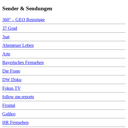
Sender & Sendungen
360° – GEO Reportage
37 Grad
3sat
Abenteuer Leben
Arte
Bayerisches Fernsehen
Die Frage
DW Doku
Fokus TV
follow me.reports
Frontal
Galileo
HR Fernsehen