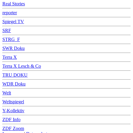
Real Stories
reporter
Spiegel TV
SRF
STRG_F
SWR Doku
Terra X
Terra X Lesch & Co
TRU DOKU
WDR Doku
Welt
Weltspiegel
Y-Kollektiv
ZDF Info
ZDF Zoom