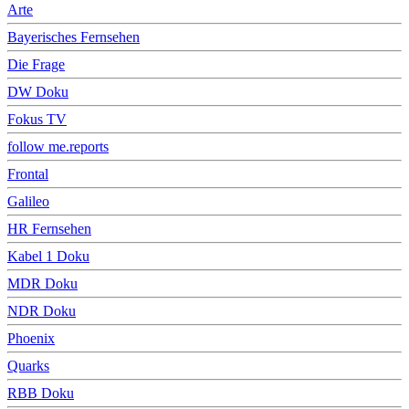
Arte
Bayerisches Fernsehen
Die Frage
DW Doku
Fokus TV
follow me.reports
Frontal
Galileo
HR Fernsehen
Kabel 1 Doku
MDR Doku
NDR Doku
Phoenix
Quarks
RBB Doku