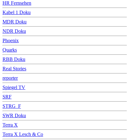
HR Fernsehen
Kabel 1 Doku
MDR Doku
NDR Doku
Phoenix
Quarks
RBB Doku
Real Stories
reporter
Spiegel TV
SRF
STRG_F
SWR Doku
Terra X
Terra X Lesch & Co