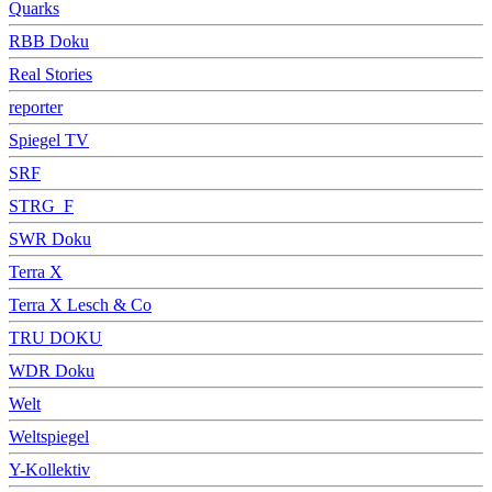
Quarks
RBB Doku
Real Stories
reporter
Spiegel TV
SRF
STRG_F
SWR Doku
Terra X
Terra X Lesch & Co
TRU DOKU
WDR Doku
Welt
Weltspiegel
Y-Kollektiv