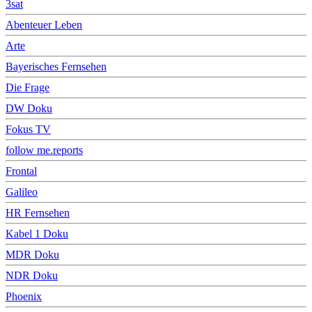
3sat
Abenteuer Leben
Arte
Bayerisches Fernsehen
Die Frage
DW Doku
Fokus TV
follow me.reports
Frontal
Galileo
HR Fernsehen
Kabel 1 Doku
MDR Doku
NDR Doku
Phoenix