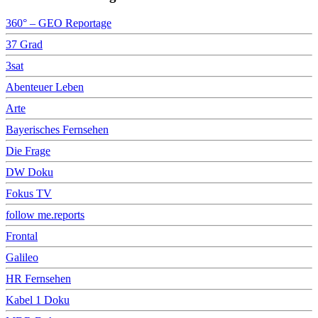
360° – GEO Reportage
37 Grad
3sat
Abenteuer Leben
Arte
Bayerisches Fernsehen
Die Frage
DW Doku
Fokus TV
follow me.reports
Frontal
Galileo
HR Fernsehen
Kabel 1 Doku