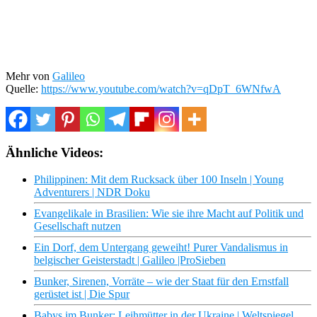
Mehr von
Galileo
Quelle:
https://www.youtube.com/watch?v=qDpT_6WNfwA
Ähnliche Videos:
Philippinen: Mit dem Rucksack über 100 Inseln | Young
Adventurers | NDR Doku
Evangelikale in Brasilien: Wie sie ihre Macht auf Politik und
Gesellschaft nutzen
Ein Dorf, dem Untergang geweiht! Purer Vandalismus in
belgischer Geisterstadt | Galileo |ProSieben
Bunker, Sirenen, Vorräte – wie der Staat für den Ernstfall
gerüstet ist | Die Spur
Babys im Bunker: Leihmütter in der Ukraine | Weltspiegel