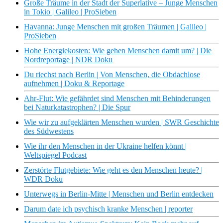
Große Träume in der Stadt der Superlative – Junge Menschen
in Tokio | Galileo | ProSieben
Havanna: Junge Menschen mit großen Träumen | Galileo |
ProSieben
Hohe Energiekosten: Wie gehen Menschen damit um? | Die
Nordreportage | NDR Doku
Du riechst nach Berlin | Von Menschen, die Obdachlose
aufnehmen | Doku & Reportage
Ahr-Flut: Wie gefährdet sind Menschen mit Behinderungen
bei Naturkatastrophen? | Die Spur
Wie wir zu aufgeklärten Menschen wurden | SWR Geschichte
des Südwestens
Wie ihr den Menschen in der Ukraine helfen könnt |
Weltspiegel Podcast
Zerstörte Flutgebiete: Wie geht es den Menschen heute? |
WDR Doku
Unterwegs in Berlin-Mitte | Menschen und Berlin entdecken
Darum date ich psychisch kranke Menschen | reporter