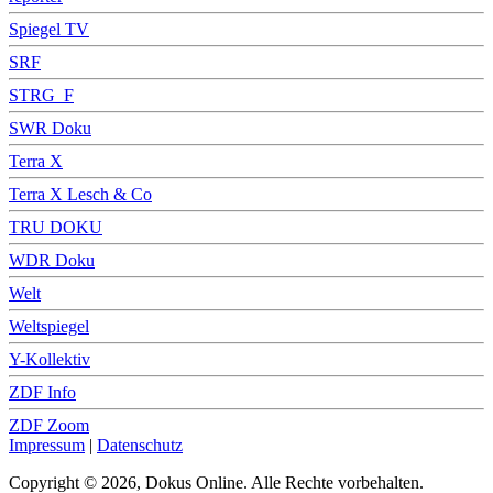
Spiegel TV
SRF
STRG_F
SWR Doku
Terra X
Terra X Lesch & Co
TRU DOKU
WDR Doku
Welt
Weltspiegel
Y-Kollektiv
ZDF Info
ZDF Zoom
Impressum
|
Datenschutz
Copyright © 2026, Dokus Online. Alle Rechte vorbehalten.