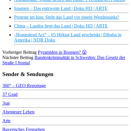
Spanien – Das entzweite Land | Doku HD | ARTE
Proteste im Iran: Steht das Land vor einem Wendepunkt?
China – Lautlos liegt das Land | Doku HD | ARTE
„Homestead Act” – 65 Hektar Land geschenkt | Dibaba in
Amerika | NDR Doku
Vorheriger Beitrag
Pyramiden in Bosnien? 😮
Nächster Beitrag
Bandenkriminalität in Schweden: Das Gesetz der
Straße I frontal
Sender & Sendungen
360° – GEO Reportage
37 Grad
3sat
Abenteuer Leben
Arte
Bayerisches Fernsehen