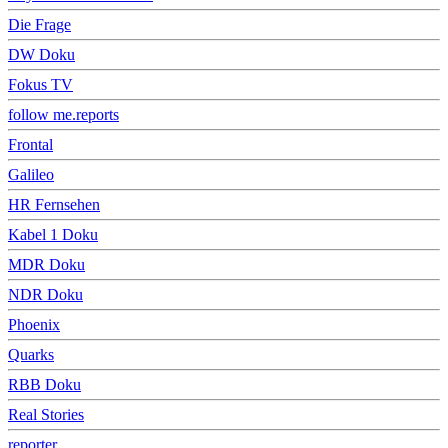
Die Frage
DW Doku
Fokus TV
follow me.reports
Frontal
Galileo
HR Fernsehen
Kabel 1 Doku
MDR Doku
NDR Doku
Phoenix
Quarks
RBB Doku
Real Stories
reporter