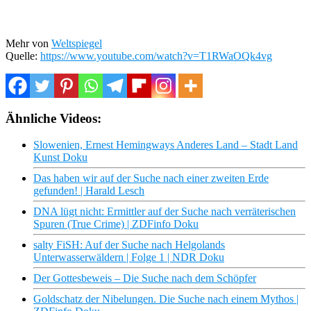
Mehr von
Weltspiegel
Quelle:
https://www.youtube.com/watch?v=T1RWaOQk4vg
Ähnliche Videos:
Slowenien, Ernest Hemingways Anderes Land – Stadt Land
Kunst Doku
Das haben wir auf der Suche nach einer zweiten Erde
gefunden! | Harald Lesch
DNA lügt nicht: Ermittler auf der Suche nach verräterischen
Spuren (True Crime) | ZDFinfo Doku
salty FiSH: Auf der Suche nach Helgolands
Unterwasserwäldern | Folge 1 | NDR Doku
Der Gottesbeweis – Die Suche nach dem Schöpfer
Goldschatz der Nibelungen. Die Suche nach einem Mythos |