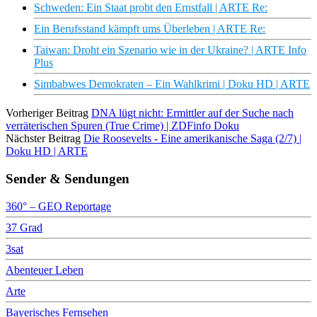
Schweden: Ein Staat probt den Ernstfall | ARTE Re:
Ein Berufsstand kämpft ums Überleben | ARTE Re:
Taiwan: Droht ein Szenario wie in der Ukraine? | ARTE Info
Plus
Simbabwes Demokraten – Ein Wahlkrimi | Doku HD | ARTE
Vorheriger Beitrag
DNA lügt nicht: Ermittler auf der Suche nach
verräterischen Spuren (True Crime) | ZDFinfo Doku
Nächster Beitrag
Die Roosevelts - Eine amerikanische Saga (2/7) |
Doku HD | ARTE
Sender & Sendungen
360° – GEO Reportage
37 Grad
3sat
Abenteuer Leben
Arte
Bayerisches Fernsehen