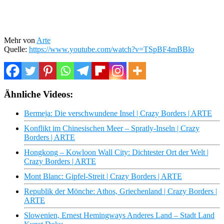
Mehr von
Arte
Quelle:
https://www.youtube.com/watch?v=TSpBF4mBBlo
Ähnliche Videos:
Bermeja: Die verschwundene Insel | Crazy Borders | ARTE
Konflikt im Chinesischen Meer – Spratly-Inseln | Crazy
Borders | ARTE
Hongkong – Kowloon Wall City: Dichtester Ort der Welt |
Crazy Borders | ARTE
Mont Blanc: Gipfel-Streit | Crazy Borders | ARTE
Republik der Mönche: Athos, Griechenland | Crazy Borders |
ARTE
Slowenien, Ernest Hemingways Anderes Land – Stadt Land