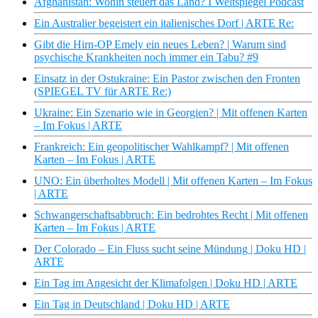
Afghanistan: Wohin steuert das Land? I Weltspiegel Podcast
Ein Australier begeistert ein italienisches Dorf | ARTE Re:
Gibt die Hirn-OP Emely ein neues Leben? | Warum sind
psychische Krankheiten noch immer ein Tabu? #9
Einsatz in der Ostukraine: Ein Pastor zwischen den Fronten
(SPIEGEL TV für ARTE Re:)
Ukraine: Ein Szenario wie in Georgien? | Mit offenen Karten
– Im Fokus | ARTE
Frankreich: Ein geopolitischer Wahlkampf? | Mit offenen
Karten – Im Fokus | ARTE
UNO: Ein überholtes Modell | Mit offenen Karten – Im Fokus
| ARTE
Schwangerschaftsabbruch: Ein bedrohtes Recht | Mit offenen
Karten – Im Fokus | ARTE
Der Colorado – Ein Fluss sucht seine Mündung | Doku HD |
ARTE
Ein Tag im Angesicht der Klimafolgen | Doku HD | ARTE
Ein Tag in Deutschland | Doku HD | ARTE