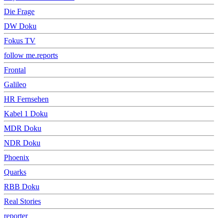
Die Frage
DW Doku
Fokus TV
follow me.reports
Frontal
Galileo
HR Fernsehen
Kabel 1 Doku
MDR Doku
NDR Doku
Phoenix
Quarks
RBB Doku
Real Stories
reporter