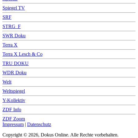
Spiegel TV
SRF
STRG_F
SWR Doku
Terra X
Terra X Lesch & Co
TRU DOKU
WDR Doku
Welt
Weltspiegel
Y-Kollektiv
ZDF Info
ZDF Zoom
Impressum
|
Datenschutz
Copyright © 2026, Dokus Online. Alle Rechte vorbehalten.