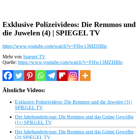
Exklusive Polizeivideos: Die Remmos und
die Juwelen (4) | SPIEGEL TV
https://www.youtube.com/watch?v=FHw13MZHBlo
Mehr von
Spiegel TV
Quelle:
https://www.youtube.com/watch?v=FHw13MZHBlo
Ähnliche Videos:
Exklusive Polizeivideos: Die Remmos und die Juwelen (3) |
SPIEGEL TV
Der Jahrhundertcoup: Die Remmos und das Grüne Gewölbe
(1) | SPIEGEL TV
Der Jahrhundertcoup: Die Remmos und das Grüne Gewölbe
(2)| SPIEGEL TV