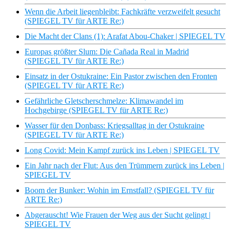
Wenn die Arbeit liegenbleibt: Fachkräfte verzweifelt gesucht
(SPIEGEL TV für ARTE Re:)
Die Macht der Clans (1): Arafat Abou-Chaker | SPIEGEL TV
Europas größter Slum: Die Cañada Real in Madrid
(SPIEGEL TV für ARTE Re:)
Einsatz in der Ostukraine: Ein Pastor zwischen den Fronten
(SPIEGEL TV für ARTE Re:)
Gefährliche Gletscherschmelze: Klimawandel im
Hochgebirge (SPIEGEL TV für ARTE Re:)
Wasser für den Donbass: Kriegsalltag in der Ostukraine
(SPIEGEL TV für ARTE Re:)
Long Covid: Mein Kampf zurück ins Leben | SPIEGEL TV
Ein Jahr nach der Flut: Aus den Trümmern zurück ins Leben |
SPIEGEL TV
Boom der Bunker: Wohin im Ernstfall? (SPIEGEL TV für
ARTE Re:)
Abgerauscht! Wie Frauen der Weg aus der Sucht gelingt |
SPIEGEL TV