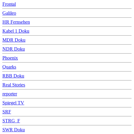
Frontal
Galileo
HR Fernsehen
Kabel 1 Doku
MDR Doku
NDR Doku
Phoenix
Quarks
RBB Doku
Real Stories
reporter
Spiegel TV
SRF
STRG_F
SWR Doku