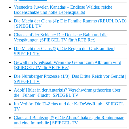
Versteckte Juwelen Kanadas – Endlose Wälder, reiche
Bodenschätze und hohe Lebensqualität
Die Macht der Clans (4): Die Familie Rammo (REUPLOAD)
| SPIEGEL TV
Chaos auf der Schiene: Die Deutsche Bahn und die
Verspätungen (SPIEGEL TV für ARTE Re:)
Die Macht der Clans (2): Die Regeln der Großfamilien |
SPIEGEL TV
Gewalt im Kreißsaal: Wenn die Geburt zum Albtraum wird
(SPIEGEL TV für ARTE Re:)
Die Nürnberger Prozesse (1/3): Das Dritte Reich vor Gericht |
SPIEGEL TV
Adolf Hitler in der Antarktis? Verschwörungstheorien über
die „Führer“-Flucht | SPIEGEL TV
Im Verhör: Die El-Zeins und der KaDeWe-Raub | SPIEGEL
TV
Clans auf Beutezug (5): Die Abou-Chakers, ein Rentnerpaar
und eine Immobilie | SPIEGEL TV