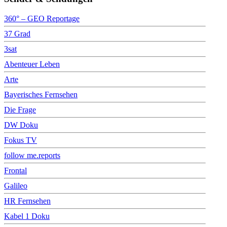
360° – GEO Reportage
37 Grad
3sat
Abenteuer Leben
Arte
Bayerisches Fernsehen
Die Frage
DW Doku
Fokus TV
follow me.reports
Frontal
Galileo
HR Fernsehen
Kabel 1 Doku