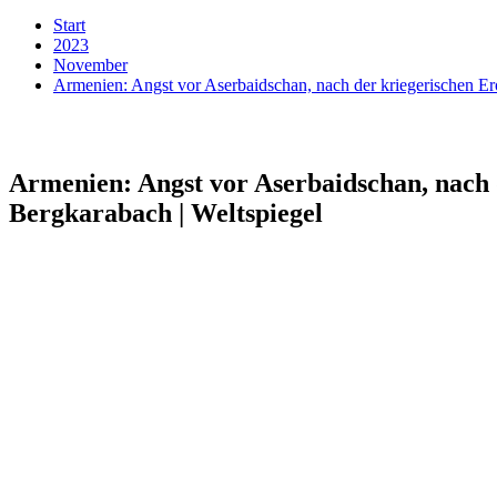
Start
2023
November
Armenien: Angst vor Aserbaidschan, nach der kriegerischen E
Armenien: Angst vor Aserbaidschan, nach 
Bergkarabach | Weltspiegel