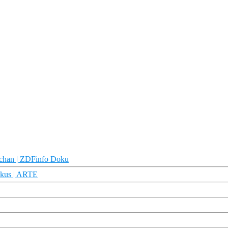
schan | ZDFinfo Doku
Fokus | ARTE